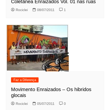
Coletânea Enraizados Vol. 01 nas ruas
Rociclei
08/07/2011
1
Faz a Diferença
Movimento Enraizados – Os hibridos
glocais
Rociclei
05/07/2011
0