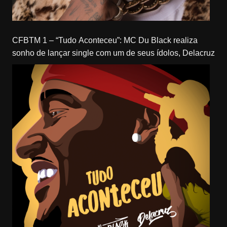
CFBTM 1 – “Tudo Aconteceu”: MC Du Black realiza
sonho de lançar single com um de seus ídolos, Delacruz