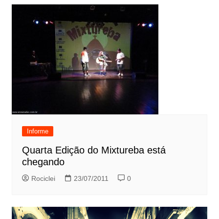
Informe
Quarta Edição do Mixtureba está
chegando
Rociclei
23/07/2011
0