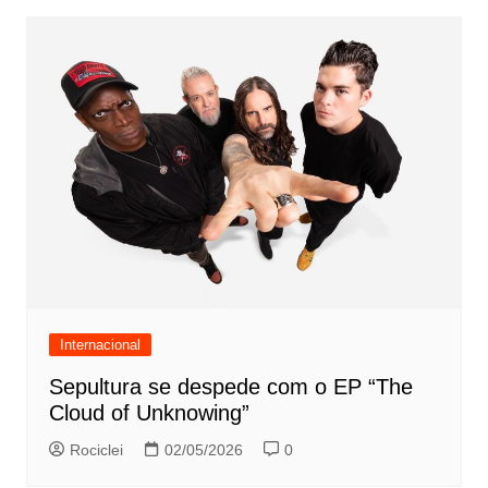
Internacional
Sepultura se despede com o EP “The
Cloud of Unknowing”
Rociclei
02/05/2026
0