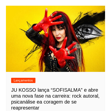
Lançamentos
JU KOSSO lança “SOFISALMA” e abre
uma nova fase na carreira: rock autoral,
psicanálise ea coragem de se
reapresentar