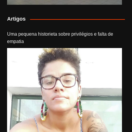
Artigos
Uma pequena historieta sobre privilégios e falta de
empatia