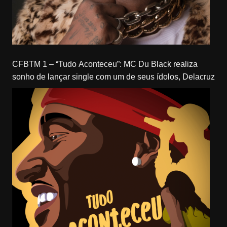
CFBTM 1 – “Tudo Aconteceu”: MC Du Black realiza
sonho de lançar single com um de seus ídolos, Delacruz