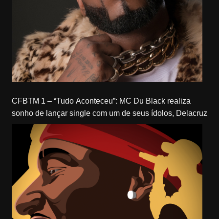
CFBTM 1 – “Tudo Aconteceu”: MC Du Black realiza
sonho de lançar single com um de seus ídolos, Delacruz