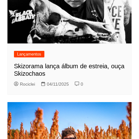
Lançamentos
Skizorama lança álbum de estreia, ouça
Skizochaos
Rociclei
04/11/2025
0