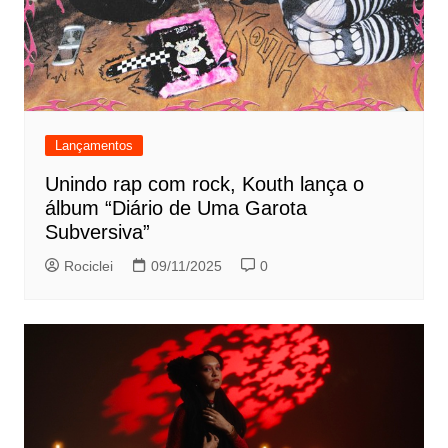
Lançamentos
Unindo rap com rock, Kouth lança o
álbum “Diário de Uma Garota
Subversiva”
Rociclei
09/11/2025
0