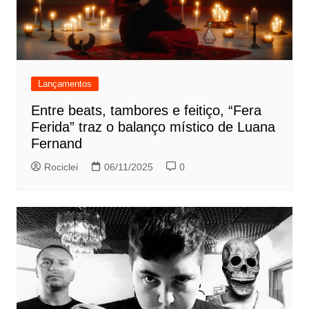
Lançamentos
Entre beats, tambores e feitiço, “Fera
Ferida” traz o balanço místico de Luana
Fernand
Rociclei
06/11/2025
0