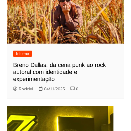
Informe
Breno Dallas: da cena punk ao rock
autoral com identidade e
experimentação
Rociclei
04/11/2025
0