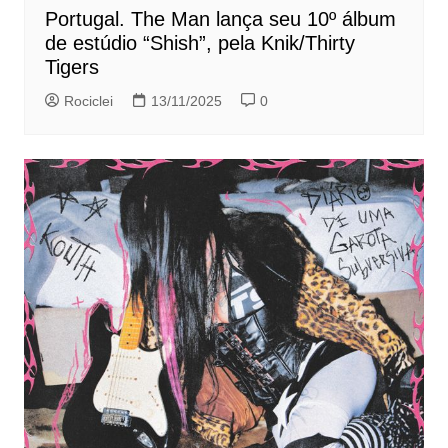
Portugal. The Man lança seu 10º álbum
de estúdio “Shish”, pela Knik/Thirty
Tigers
Rociclei
13/11/2025
0