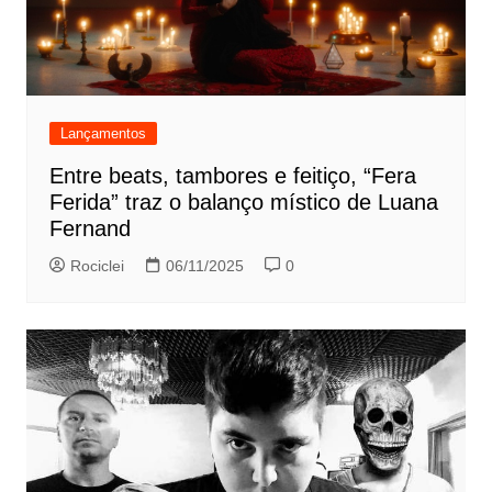
Lançamentos
Entre beats, tambores e feitiço, “Fera
Ferida” traz o balanço místico de Luana
Fernand
Rociclei
06/11/2025
0