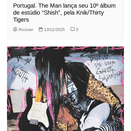
Portugal. The Man lança seu 10º álbum
de estúdio “Shish”, pela Knik/Thirty
Tigers
Rociclei
13/11/2025
0