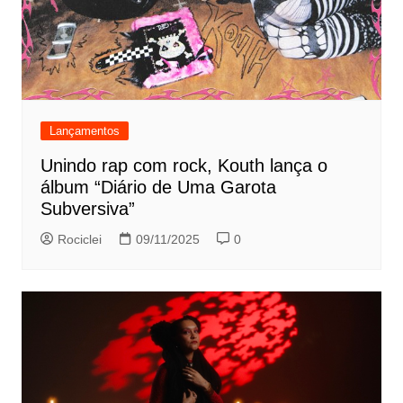
Lançamentos
Unindo rap com rock, Kouth lança o
álbum “Diário de Uma Garota
Subversiva”
Rociclei
09/11/2025
0