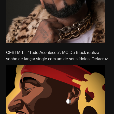
CFBTM 1 – “Tudo Aconteceu”: MC Du Black realiza
sonho de lançar single com um de seus ídolos, Delacruz