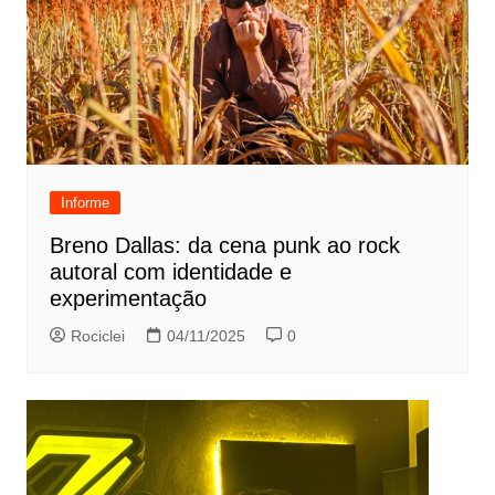
Informe
Breno Dallas: da cena punk ao rock
autoral com identidade e
experimentação
Rociclei
04/11/2025
0