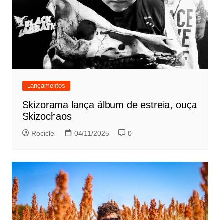
Lançamentos
Skizorama lança álbum de estreia, ouça
Skizochaos
Rociclei
04/11/2025
0