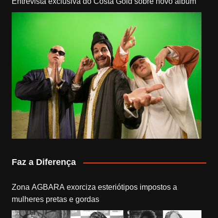
Entrevista exclusiva do Costa Gold sobre novo álbum
Faz a Diferença
Zona AGBARA exorciza esteriótipos impostos a
mulheres pretas e gordas