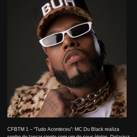
CFBTM 1 – “Tudo Aconteceu”: MC Du Black realiza
sonho de lançar single com um de seus ídolos, Delacruz