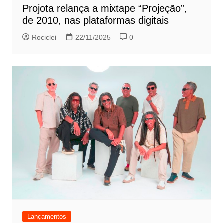
Projota relança a mixtape “Projeção”,
de 2010, nas plataformas digitais
Rociclei
22/11/2025
0
Lançamentos