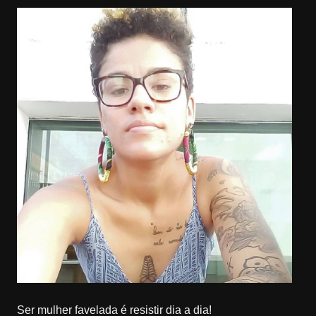
Ser mulher favelada é resistir dia a dia!