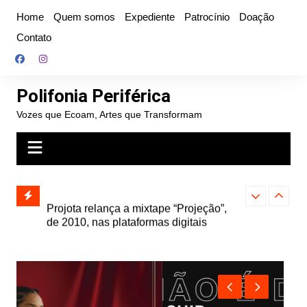
Ir
Home
Quem somos
Expediente
Patrocínio
Doação
para
Contato
o
conteúdo
Polifonia Periférica
Vozes que Ecoam, Artes que Transformam
” e abre
Projota relança a mixtape “Projeção”,
Farofa Carioca
k autoral,
de 2010, nas plataformas digitais
duplo e faz s
Seu Jorge no 