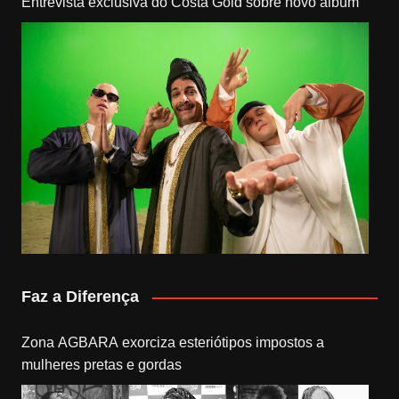
Entrevista exclusiva do Costa Gold sobre novo álbum
Faz a Diferença
Zona AGBARA exorciza esteriótipos impostos a
mulheres pretas e gordas