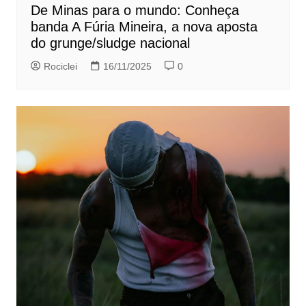
De Minas para o mundo: Conheça
banda A Fúria Mineira, a nova aposta
do grunge/sludge nacional
Rociclei
16/11/2025
0