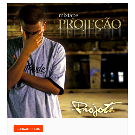
Lançamentos