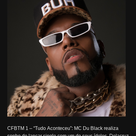
CFBTM 1 – “Tudo Aconteceu”: MC Du Black realiza
sonho de lançar single com um de seus ídolos, Delacruz