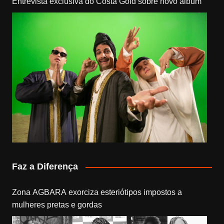
Entrevista exclusiva do Costa Gold sobre novo álbum
Faz a Diferença
Zona AGBARA exorciza esteriótipos impostos a
mulheres pretas e gordas