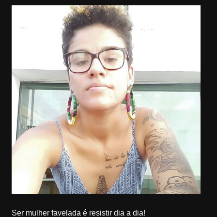
Ser mulher favelada é resistir dia a dia!