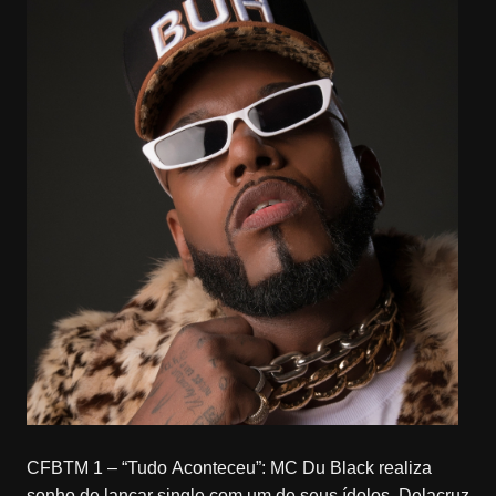
CFBTM 1 – “Tudo Aconteceu”: MC Du Black realiza
sonho de lançar single com um de seus ídolos, Delacruz