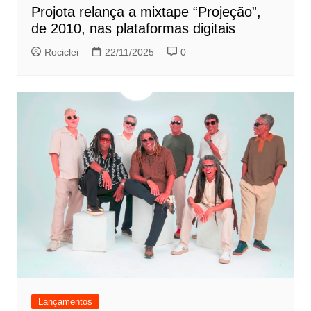
Projota relança a mixtape “Projeção”,
de 2010, nas plataformas digitais
Rociclei
22/11/2025
0
Lançamentos