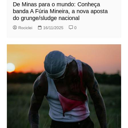
De Minas para o mundo: Conheça
banda A Fúria Mineira, a nova aposta
do grunge/sludge nacional
Rociclei
16/11/2025
0