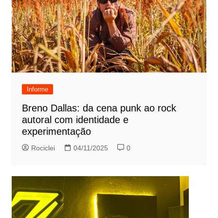
Informe
Breno Dallas: da cena punk ao rock
autoral com identidade e
experimentação
Rociclei
04/11/2025
0