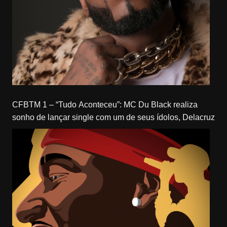
CFBTM 1 – “Tudo Aconteceu”: MC Du Black realiza
sonho de lançar single com um de seus ídolos, Delacruz