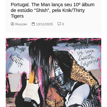
Portugal. The Man lança seu 10º álbum
de estúdio “Shish”, pela Knik/Thirty
Tigers
Rociclei
13/11/2025
0