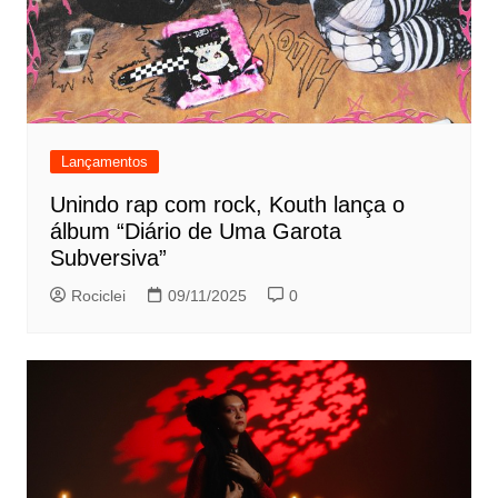
Lançamentos
Unindo rap com rock, Kouth lança o
álbum “Diário de Uma Garota
Subversiva”
Rociclei
09/11/2025
0