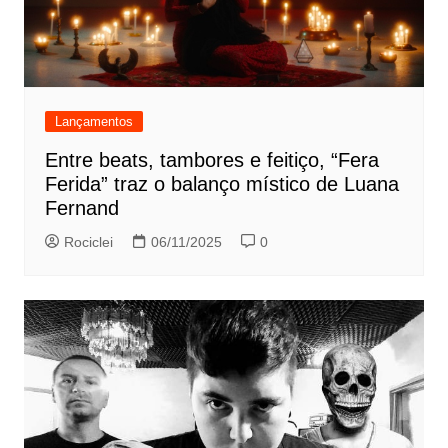
Lançamentos
Entre beats, tambores e feitiço, “Fera
Ferida” traz o balanço místico de Luana
Fernand
Rociclei
06/11/2025
0