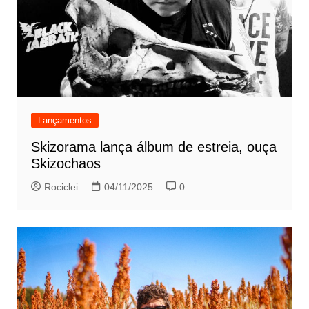
Lançamentos
Skizorama lança álbum de estreia, ouça
Skizochaos
Rociclei
04/11/2025
0