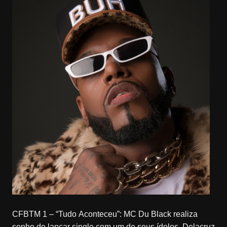
CFBTM 1 – “Tudo Aconteceu”: MC Du Black realiza
sonho de lançar single com um de seus ídolos, Delacruz