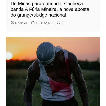
De Minas para o mundo: Conheça
banda A Fúria Mineira, a nova aposta
do grunge/sludge nacional
Rociclei
16/11/2025
0