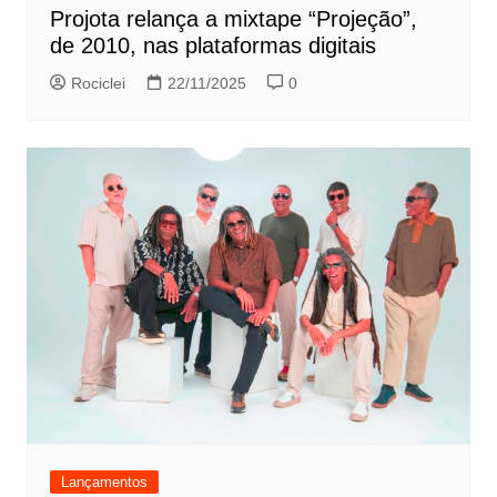
Projota relança a mixtape “Projeção”,
de 2010, nas plataformas digitais
Rociclei
22/11/2025
0
Lançamentos