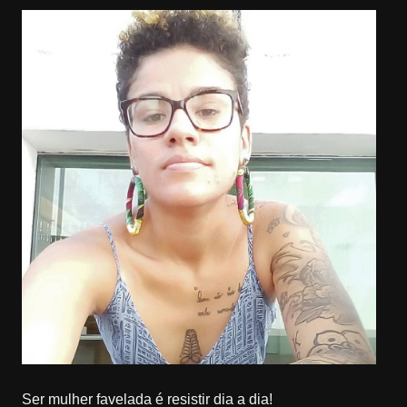
Ser mulher favelada é resistir dia a dia!