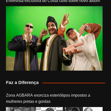
Entrevista exclusiva do Costa Gold sobre novo álbum
Faz a Diferença
Zona AGBARA exorciza esteriótipos impostos a
mulheres pretas e gordas