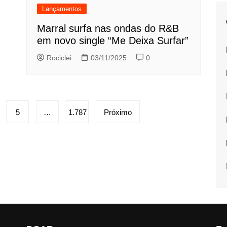
Lançamentos
Marral surfa nas ondas do R&B
em novo single “Me Deixa Surfar”
Rociclei
03/11/2025
0
5
…
1.787
Próximo