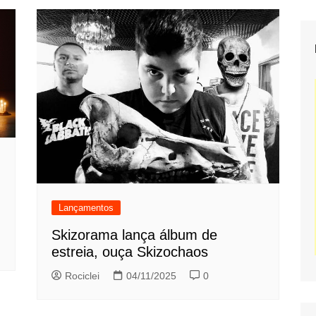
Lançamentos
Skizorama lança álbum de
estreia, ouça Skizochaos
Rociclei
04/11/2025
0