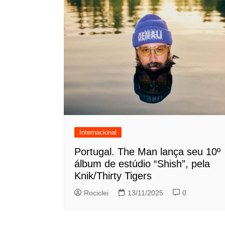
Internacional
Portugal. The Man lança seu 10º
álbum de estúdio “Shish”, pela
Knik/Thirty Tigers
Rociclei
13/11/2025
0