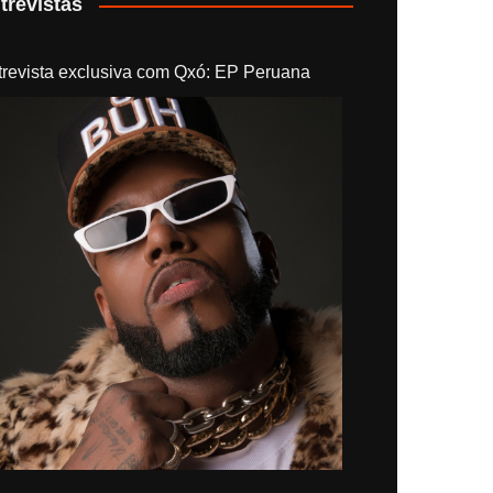
trevistas
trevista exclusiva com Qxó: EP Peruana