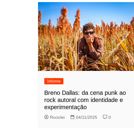
Informe
Breno Dallas: da cena punk ao
rock autoral com identidade e
experimentação
Rociclei
04/11/2025
0