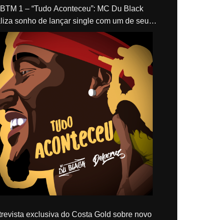
“Tudo Aconteceu”: MC Du Black
liza sonho de lançar single com um de seus
los, Delacruz
revista exclusiva do Costa Gold sobre novo