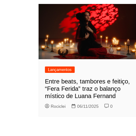
Lançamentos
Entre beats, tambores e feitiço,
“Fera Ferida” traz o balanço
místico de Luana Fernand
Rociclei
06/11/2025
0