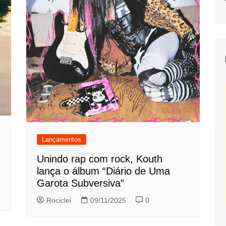
Lançamentos
Unindo rap com rock, Kouth
lança o álbum “Diário de Uma
Garota Subversiva”
Rociclei
09/11/2025
0