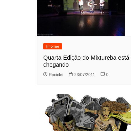
Informe
Quarta Edição do Mixtureba está
chegando
Rociclei
23/07/2011
0