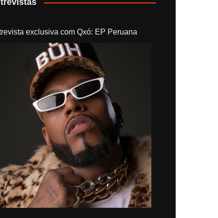
trevistas
trevista exclusiva com Qxó: EP Peruana