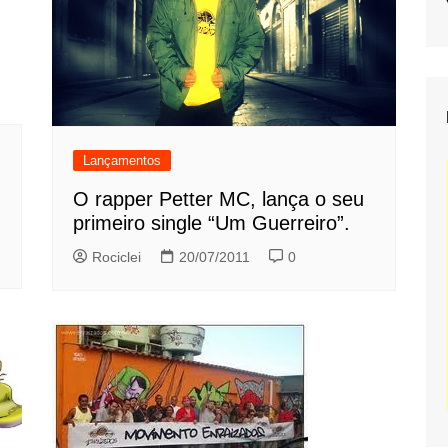
Lançamentos
O rapper Petter MC, lança o seu
primeiro single “Um Guerreiro”.
Rociclei
20/07/2011
0