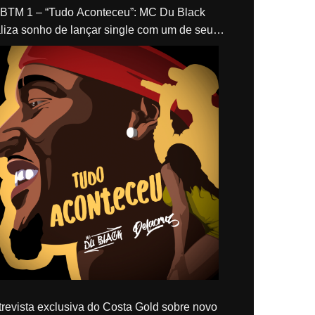
“Tudo Aconteceu”: MC Du Black
liza sonho de lançar single com um de seus
los, Delacruz
revista exclusiva do Costa Gold sobre novo