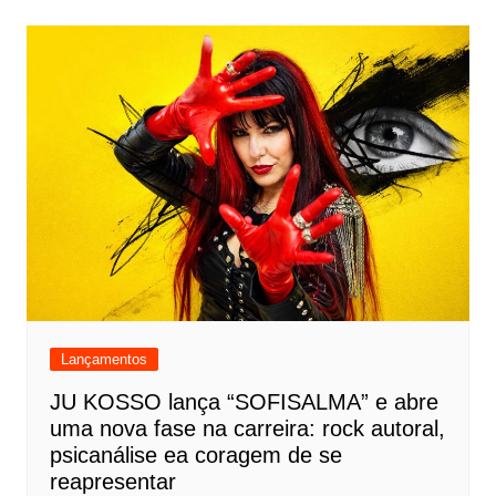
Lançamentos
JU KOSSO lança “SOFISALMA” e abre
uma nova fase na carreira: rock autoral,
psicanálise ea coragem de se
reapresentar