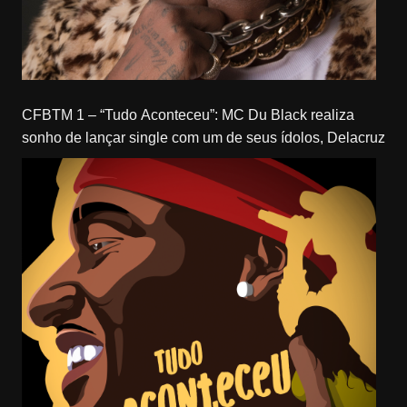
CFBTM 1 – “Tudo Aconteceu”: MC Du Black realiza
sonho de lançar single com um de seus ídolos, Delacruz