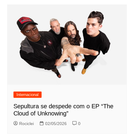
Internacional
Sepultura se despede com o EP “The
Cloud of Unknowing”
Rociclei
02/05/2026
0