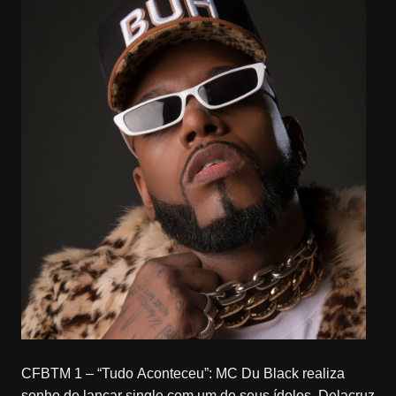
CFBTM 1 – “Tudo Aconteceu”: MC Du Black realiza
sonho de lançar single com um de seus ídolos, Delacruz