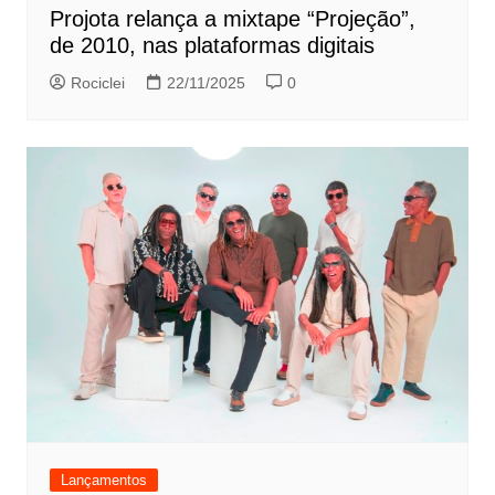
Projota relança a mixtape “Projeção”,
de 2010, nas plataformas digitais
Rociclei
22/11/2025
0
Lançamentos