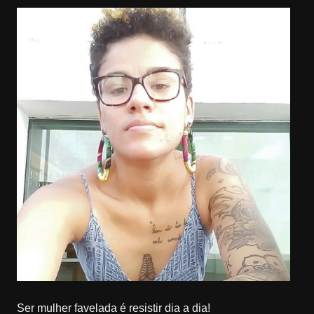
Ser mulher favelada é resistir dia a dia!