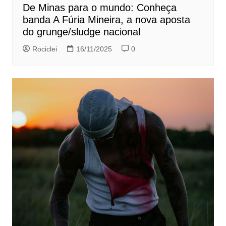
De Minas para o mundo: Conheça
banda A Fúria Mineira, a nova aposta
do grunge/sludge nacional
Rociclei
16/11/2025
0