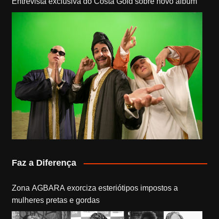
Entrevista exclusiva do Costa Gold sobre novo álbum
Faz a Diferença
Zona AGBARA exorciza esteriótipos impostos a
mulheres pretas e gordas