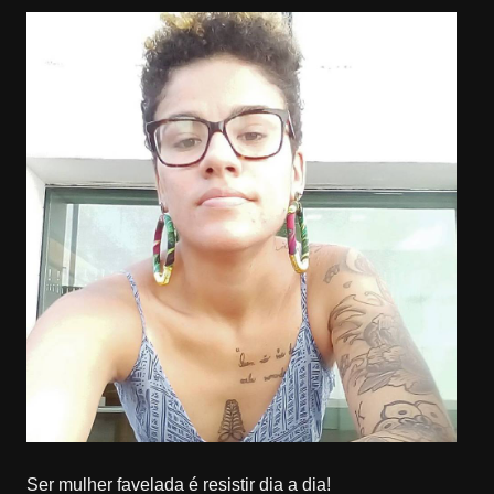
Ser mulher favelada é resistir dia a dia!