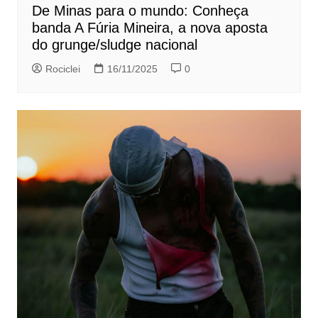
De Minas para o mundo: Conheça
banda A Fúria Mineira, a nova aposta
do grunge/sludge nacional
Rociclei
16/11/2025
0