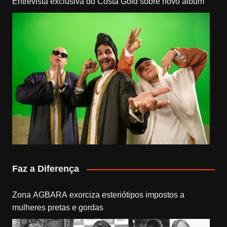
Entrevista exclusiva do Costa Gold sobre novo álbum
Faz a Diferença
Zona AGBARA exorciza esteriótipos impostos a
mulheres pretas e gordas