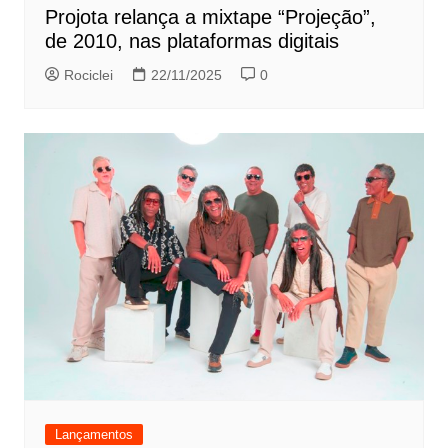
Projota relança a mixtape “Projeção”,
de 2010, nas plataformas digitais
Rociclei
22/11/2025
0
Lançamentos