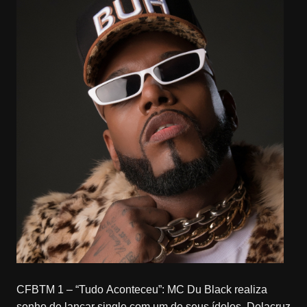
CFBTM 1 – “Tudo Aconteceu”: MC Du Black realiza
sonho de lançar single com um de seus ídolos, Delacruz