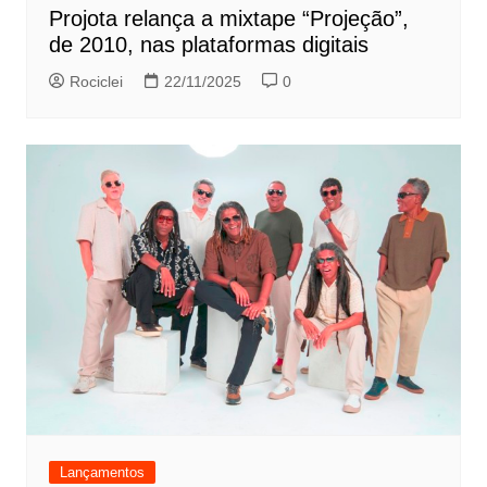
Projota relança a mixtape “Projeção”,
de 2010, nas plataformas digitais
Rociclei
22/11/2025
0
Lançamentos