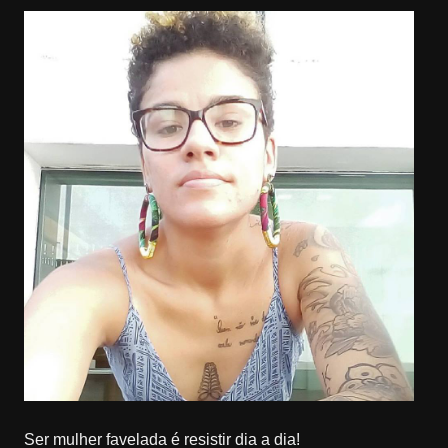
Ser mulher favelada é resistir dia a dia!