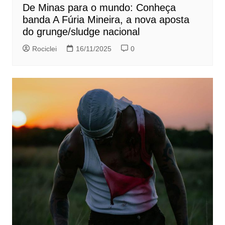
De Minas para o mundo: Conheça
banda A Fúria Mineira, a nova aposta
do grunge/sludge nacional
Rociclei
16/11/2025
0