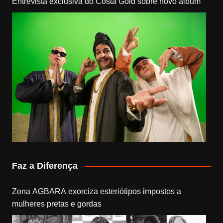
Entrevista exclusiva do Costa Gold sobre novo álbum
Faz a Diferença
Zona AGBARA exorciza esteriótipos impostos a
mulheres pretas e gordas