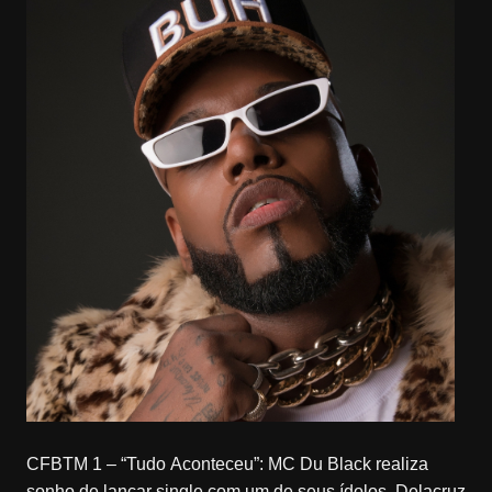
CFBTM 1 – “Tudo Aconteceu”: MC Du Black realiza
sonho de lançar single com um de seus ídolos, Delacruz