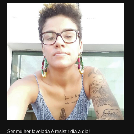
Ser mulher favelada é resistir dia a dia!