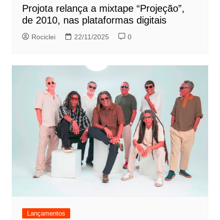
Projota relança a mixtape “Projeção”,
de 2010, nas plataformas digitais
Rociclei
22/11/2025
0
Lançamentos