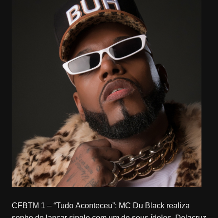
CFBTM 1 – “Tudo Aconteceu”: MC Du Black realiza
sonho de lançar single com um de seus ídolos, Delacruz