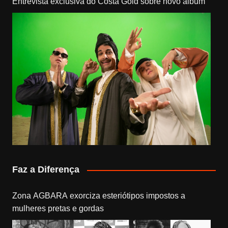
Entrevista exclusiva do Costa Gold sobre novo álbum
Faz a Diferença
Zona AGBARA exorciza esteriótipos impostos a
mulheres pretas e gordas