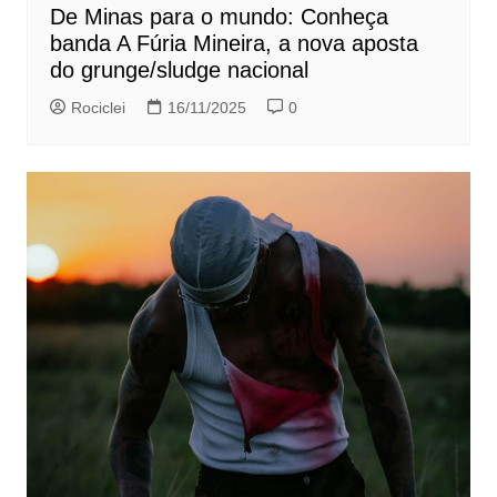
De Minas para o mundo: Conheça
banda A Fúria Mineira, a nova aposta
do grunge/sludge nacional
Rociclei
16/11/2025
0