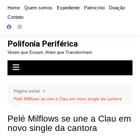
Ir
Home
Quem somos
Expediente
Patrocínio
Doação
para
Contato
o
conteúdo
Polifonia Periférica
Vozes que Ecoam, Artes que Transformam
Página inicial
Pelé Milflows se une a Clau em novo single da cantora
Pelé Milflows se une a Clau em
novo single da cantora