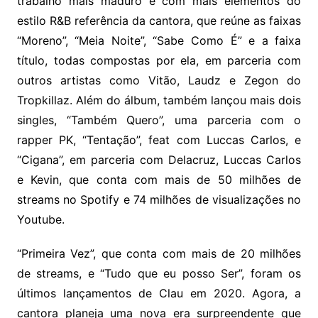
trabalho mais maduro e com mais elementos do
estilo R&B referência da cantora, que reúne as faixas
“Moreno”, “Meia Noite”, “Sabe Como É” e a faixa
título, todas compostas por ela, em parceria com
outros artistas como Vitão, Laudz e Zegon do
Tropkillaz. Além do álbum, também lançou mais dois
singles, “Também Quero”, uma parceria com o
rapper PK, “Tentação”, feat com Luccas Carlos, e
“Cigana”, em parceria com Delacruz, Luccas Carlos
e Kevin, que conta com mais de 50 milhões de
streams no Spotify e 74 milhões de visualizações no
Youtube.
“Primeira Vez”, que conta com mais de 20 milhões
de streams, e “Tudo que eu posso Ser”, foram os
últimos lançamentos de Clau em 2020. Agora, a
cantora planeja uma nova era surpreendente que