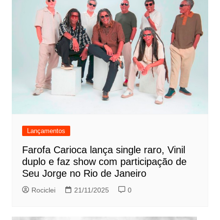
Lançamentos
Farofa Carioca lança single raro, Vinil
duplo e faz show com participação de
Seu Jorge no Rio de Janeiro
Rociclei
21/11/2025
0