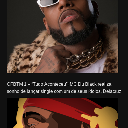
CFBTM 1 – “Tudo Aconteceu”: MC Du Black realiza
sonho de lançar single com um de seus ídolos, Delacruz