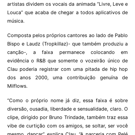
artistas dividem os vocais da animada “Livre, Leve e
Louca” que acaba de chegar a todos aplicativos de
música.
Composta pelos próprios cantores ao lado de Pablo
Bispo e Laudz (Tropkillaz)- que também produziu a
canção-, a faixa permanece colocando em
evidência o R&B que somente o vozeirão único de
Clau poderia registrar com uma pitada de hip hop
dos anos 2000, uma contribuição genuína de
Milflows.
“Como o próprio nome já diz, essa faixa é sobre
diversão, ousadia, liberdade e sensualidade, claro. O
clipe, dirigido por Bruno Trindade, também traz essa
vibe de curtição com os amigos, se soltar, ser você
mesmo, dançar”, explica Clau. “A parceria com Pelé