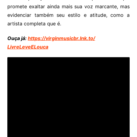
promete exaltar ainda mais sua voz marcante, mas
evidenciar também seu estilo e atitude, como a
artista completa que é.
Ouça já:
https://virginmusicbr.lnk.to/
LivreLeveELouca