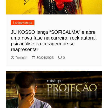
Lançamentos
JU KOSSO lança “SOFISALMA” e abre
uma nova fase na carreira: rock autoral,
psicanálise ea coragem de se
reapresentar
Rociclei
30/04/2026
0