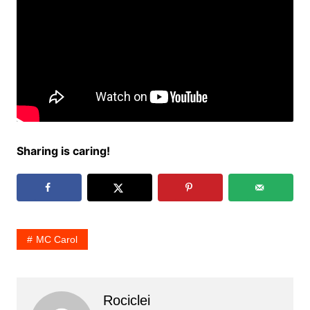
Sharing is caring!
MC Carol
Rociclei