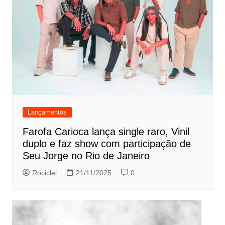
Lançamentos
Farofa Carioca lança single raro, Vinil
duplo e faz show com participação de
Seu Jorge no Rio de Janeiro
Rociclei
21/11/2025
0