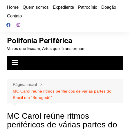
Ir
Home
Quem somos
Expediente
Patrocínio
Doação
para
Contato
o
conteúdo
Polifonia Periférica
Vozes que Ecoam, Artes que Transformam
Página inicial
MC Carol reúne ritmos periféricos de várias partes do
Brasil em “Borogodó”
MC Carol reúne ritmos
periféricos de várias partes do