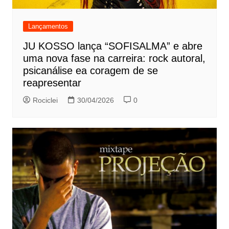
Lançamentos
JU KOSSO lança “SOFISALMA” e abre
uma nova fase na carreira: rock autoral,
psicanálise ea coragem de se
reapresentar
Rociclei
30/04/2026
0