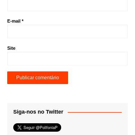
E-mail
*
Site
Siga-nos no Twitter