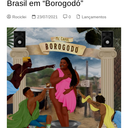
Brasil em “Borogodó”
Rociclei
23/07/2021
0
Lançamentos