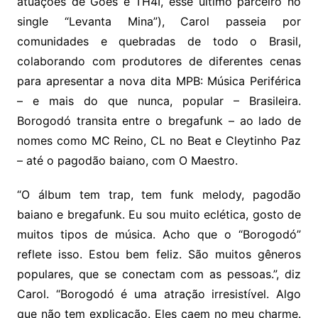
atuações de Goes e TH4I, esse último parceiro no
single “Levanta Mina”), Carol passeia por
comunidades e quebradas de todo o Brasil,
colaborando com produtores de diferentes cenas
para apresentar a nova dita MPB: Música Periférica
– e mais do que nunca, popular – Brasileira.
Borogodó transita entre o bregafunk – ao lado de
nomes como MC Reino, CL no Beat e Cleytinho Paz
– até o pagodão baiano, com O Maestro.
“O álbum tem trap, tem funk melody, pagodão
baiano e bregafunk. Eu sou muito eclética, gosto de
muitos tipos de música. Acho que o “Borogodó”
reflete isso. Estou bem feliz. São muitos gêneros
populares, que se conectam com as pessoas.”, diz
Carol. “Borogodó é uma atração irresistível. Algo
que não tem explicação. Eles caem no meu charme.