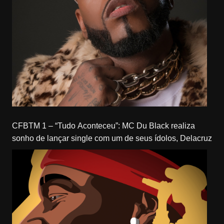
CFBTM 1 – “Tudo Aconteceu”: MC Du Black realiza
sonho de lançar single com um de seus ídolos, Delacruz