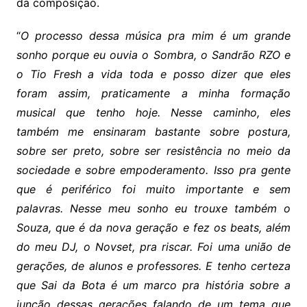
da composição.
“
O processo dessa música pra mim é um grande
sonho porque eu ouvia o Sombra, o Sandrão RZO e
o Tio Fresh a vida toda e posso dizer que eles
foram assim, praticamente a minha formação
musical que tenho hoje. Nesse caminho, eles
também me ensinaram bastante sobre postura,
sobre ser preto, sobre ser resistência no meio da
sociedade e sobre empoderamento. Isso pra gente
que é periférico foi muito importante e sem
palavras. Nesse meu sonho eu trouxe também o
Souza, que é da nova geração e fez os beats, além
do meu DJ, o Novset, pra riscar. Foi uma união de
gerações, de alunos e professores. E tenho certeza
que Sai da Bota é um marco pra história sobre a
junção dessas gerações falando de um tema que