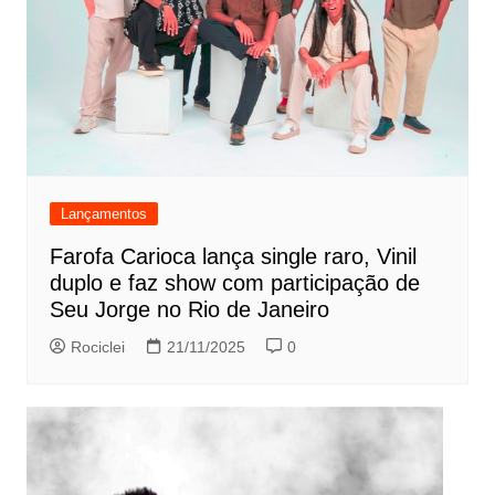
Lançamentos
Farofa Carioca lança single raro, Vinil
duplo e faz show com participação de
Seu Jorge no Rio de Janeiro
Rociclei
21/11/2025
0