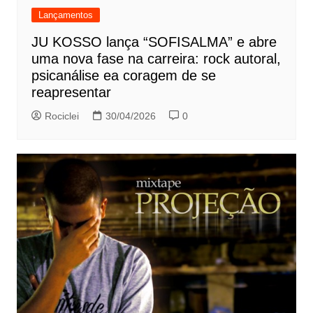
Lançamentos
JU KOSSO lança “SOFISALMA” e abre
uma nova fase na carreira: rock autoral,
psicanálise ea coragem de se
reapresentar
Rociclei
30/04/2026
0