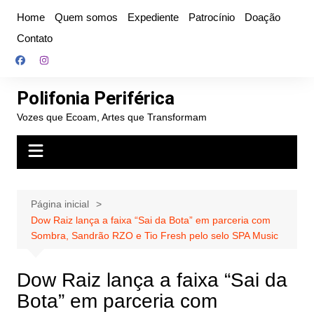
Ir
Home
Quem somos
Expediente
Patrocínio
Doação
para
Contato
o
conteúdo
Polifonia Periférica
Vozes que Ecoam, Artes que Transformam
Página inicial
Dow Raiz lança a faixa “Sai da Bota” em parceria com
Sombra, Sandrão RZO e Tio Fresh pelo selo SPA Music
Dow Raiz lança a faixa “Sai da
Bota” em parceria com