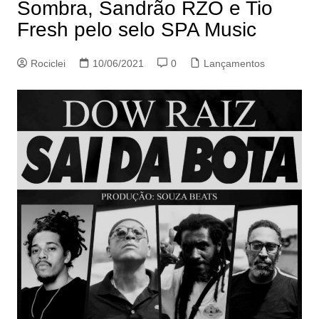
Sombra, Sandrão RZO e Tio
Fresh pelo selo SPA Music
Rociclei
10/06/2021
0
Lançamentos