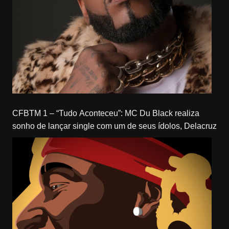
CFBTM 1 – “Tudo Aconteceu”: MC Du Black realiza
sonho de lançar single com um de seus ídolos, Delacruz