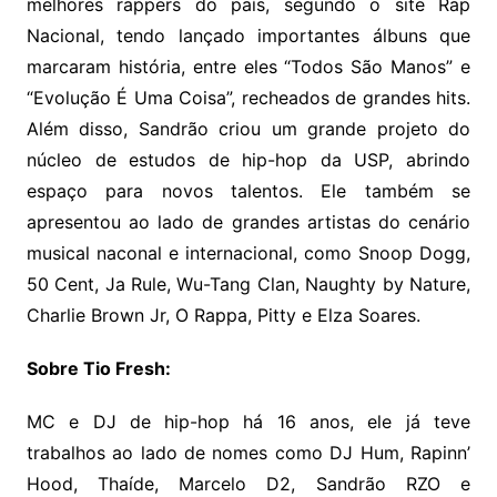
melhores rappers do país, segundo o site Rap
Nacional, tendo lançado importantes álbuns que
marcaram história, entre eles “Todos São Manos” e
“Evolução É Uma Coisa”, recheados de grandes hits.
Além disso, Sandrão criou um grande projeto do
núcleo de estudos de hip-hop da USP, abrindo
espaço para novos talentos. Ele também se
apresentou ao lado de grandes artistas do cenário
musical naconal e internacional, como Snoop Dogg,
50 Cent, Ja Rule, Wu-Tang Clan, Naughty by Nature,
Charlie Brown Jr, O Rappa, Pitty e Elza Soares.
Sobre Tio Fresh:
MC e DJ de hip-hop há 16 anos, ele já teve
trabalhos ao lado de nomes como DJ Hum, Rapinn’
Hood, Thaíde, Marcelo D2, Sandrão RZO e