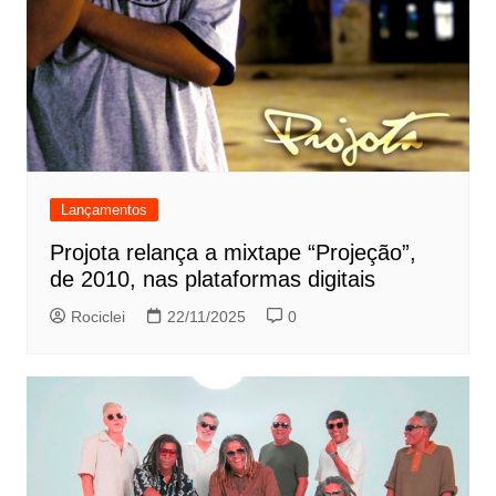
Lançamentos
Projota relança a mixtape “Projeção”,
de 2010, nas plataformas digitais
Rociclei
22/11/2025
0