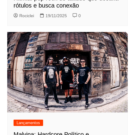
rótulos e busca conexão
Rociclei
19/11/2025
0
Lançamentos
Malvina: Hardcore Político e