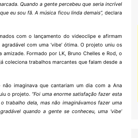
arcada. Quando a gente percebeu que seria incrível
ue eu sou fã. A música ficou linda demais”,
declara
mados com o lançamento do videoclipe e afirmam
 agradável com uma ‘vibe’ ótima. O projeto uniu os
a amizade. Formado por LK, Bruno Chelles e Rod, o
já coleciona trabalhos marcantes que falam desde a
ue não imaginava que cantariam um dia com a Ana
uiu o projeto.
“Foi uma enorme satisfação fazer esta
a o trabalho dela, mas não imaginávamos fazer uma
agradável quando a gente se conheceu, uma ‘vibe’