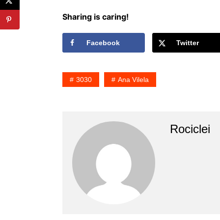
Sharing is caring!
Facebook
Twitter
3030
Ana Vilela
Rociclei