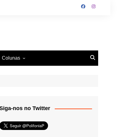
Colunas
O Antiético
Ritmo e Fundamento
Mundo Tattoo
Siga-nos no Twitter