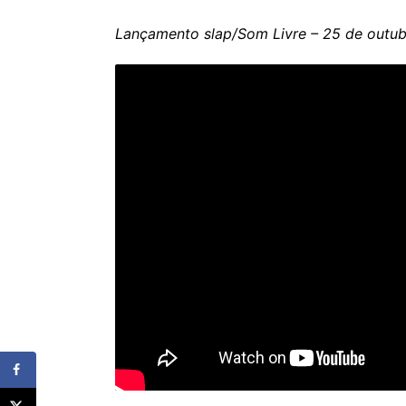
Lançamento slap/Som Livre – 25 de outu