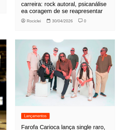
carreira: rock autoral, psicanálise
ea coragem de se reapresentar
Rociclei
30/04/2026
0
Lançamentos
Farofa Carioca lança single raro,