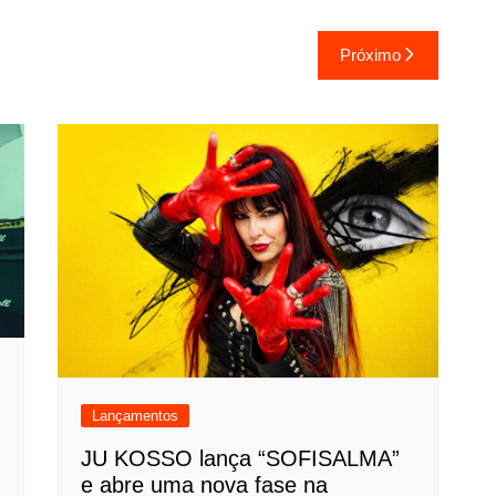
Próximo
Lançamentos
JU KOSSO lança “SOFISALMA”
e abre uma nova fase na