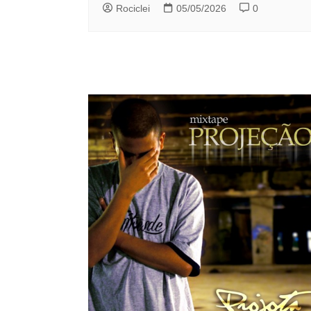
Rociclei
05/05/2026
0