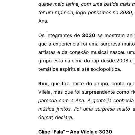
quase meio latina, com uma batida mais m
ter um rap nela, logo pensamos no 3030, q
Ana.
Os integrantes de
3030
se mostram ani
que a experiência foi uma surpresa muito
artistas e da conexão musical nasceu um
grupo está na cena do rap desde 2008 e 
temática espiritual até sociopolítica.
Rod
, que faz parte do grupo, conta q
Vilela, mas que foi surpreendente como fl
parceria com a Ana. A gente já conheci
música juntos. Foi uma surpresa muito 
ótima”, declara
.
Clipe “Fala” – Ana Vilela e 3030