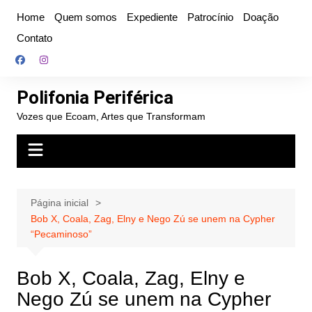
Ir
Home
Quem somos
Expediente
Patrocínio
Doação
para
Contato
o
conteúdo
Polifonia Periférica
Vozes que Ecoam, Artes que Transformam
Página inicial
Bob X, Coala, Zag, Elny e Nego Zú se unem na Cypher
“Pecaminoso”
Bob X, Coala, Zag, Elny e
Nego Zú se unem na Cypher