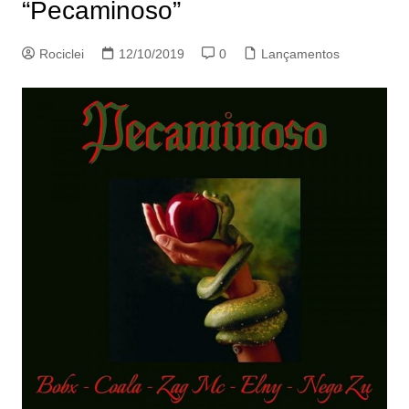
“Pecaminoso”
Rociclei
12/10/2019
0
Lançamentos