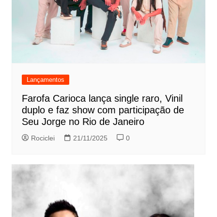
Lançamentos
Farofa Carioca lança single raro, Vinil
duplo e faz show com participação de
Seu Jorge no Rio de Janeiro
Rociclei
21/11/2025
0