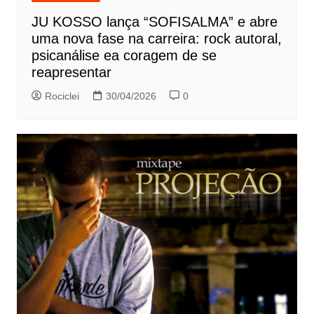
JU KOSSO lança “SOFISALMA” e abre
uma nova fase na carreira: rock autoral,
psicanálise ea coragem de se
reapresentar
Rociclei
30/04/2026
0