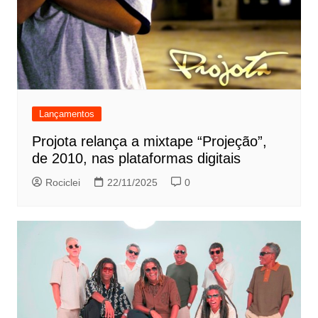
Lançamentos
Projota relança a mixtape “Projeção”,
de 2010, nas plataformas digitais
Rociclei
22/11/2025
0