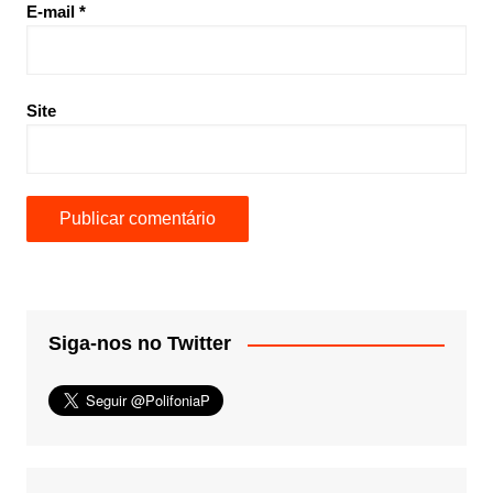
E-mail
*
Site
Siga-nos no Twitter