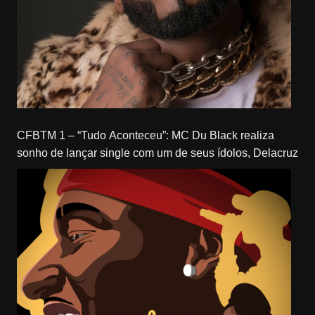
CFBTM 1 – “Tudo Aconteceu”: MC Du Black realiza
sonho de lançar single com um de seus ídolos, Delacruz