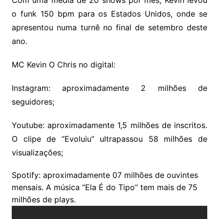
Com uma média de 20 shows por mês, Kevin levou
o funk 150 bpm para os Estados Unidos, onde se
apresentou numa turnê no final de setembro deste
ano.
MC Kevin O Chris no digital:
Instagram: aproximadamente 2 milhões de
seguidores;
Youtube: aproximadamente 1,5 milhões de inscritos.
O clipe de “Evoluiu” ultrapassou 58 milhões de
visualizações;
Spotify: aproximadamente 07 milhões de ouvintes
mensais. A música “Ela É do Tipo” tem mais de 75
milhões de plays.