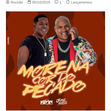
Rociclei
05/10/2019
1
Lançamentos