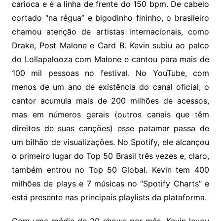
carioca e é a linha de frente do 150 bpm. De cabelo
cortado “na régua” e bigodinho fininho, o brasileiro
chamou atenção de artistas internacionais, como
Drake, Post Malone e Card B. Kevin subiu ao palco
do Lollapalooza com Malone e cantou para mais de
100 mil pessoas no festival. No YouTube, com
menos de um ano de existência do canal oficial, o
cantor acumula mais de 200 milhões de acessos,
mas em números gerais (outros canais que têm
direitos de suas canções) esse patamar passa de
um bilhão de visualizações. No Spotify, ele alcançou
o primeiro lugar do Top 50 Brasil três vezes e, claro,
também entrou no Top 50 Global. Kevin tem 400
milhões de plays e 7 músicas no “Spotify Charts” e
está presente nas principais playlists da plataforma.