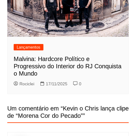
Lançamentos
Malvina: Hardcore Político e
Progressivo do Interior do RJ Conquista
o Mundo
Rociclei
17/11/2025
0
Um comentário em “
Kevin o Chris lança clipe
de “Morena Cor do Pecado”
”