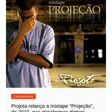
Lançamentos
Projota relança a mixtape “Projeção”,