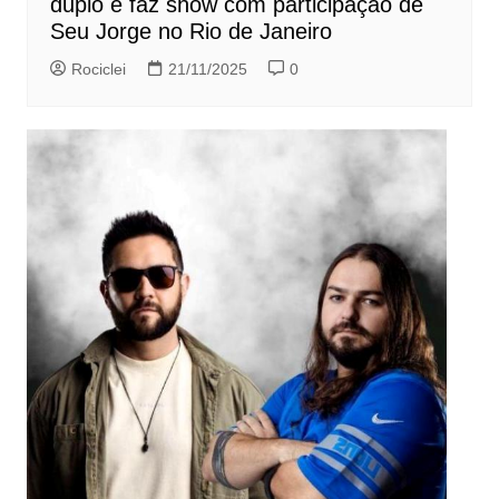
duplo e faz show com participação de
Seu Jorge no Rio de Janeiro
Rociclei
21/11/2025
0