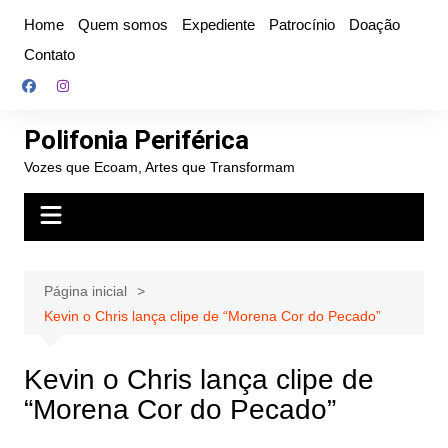
Ir
Home
Quem somos
Expediente
Patrocínio
Doação
para
Contato
o
conteúdo
Polifonia Periférica
Vozes que Ecoam, Artes que Transformam
Página inicial
Kevin o Chris lança clipe de “Morena Cor do Pecado”
Kevin o Chris lança clipe de
“Morena Cor do Pecado”