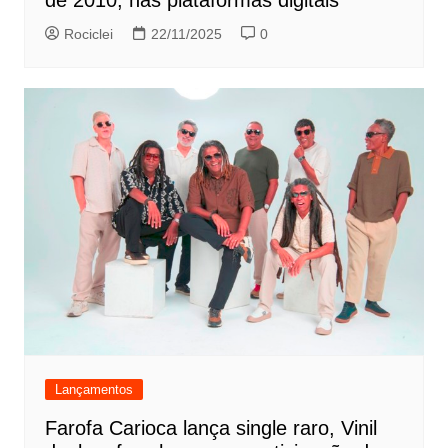
de 2010, nas plataformas digitais
Rociclei
22/11/2025
0
Lançamentos
Farofa Carioca lança single raro, Vinil