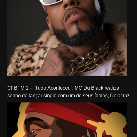
CFBTM 1 – “Tudo Aconteceu”: MC Du Black realiza
sonho de lançar single com um de seus ídolos, Delacruz