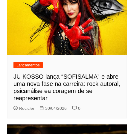
Lançamentos
JU KOSSO lança “SOFISALMA” e abre
uma nova fase na carreira: rock autoral,
psicanálise ea coragem de se
reapresentar
Rociclei
30/04/2026
0