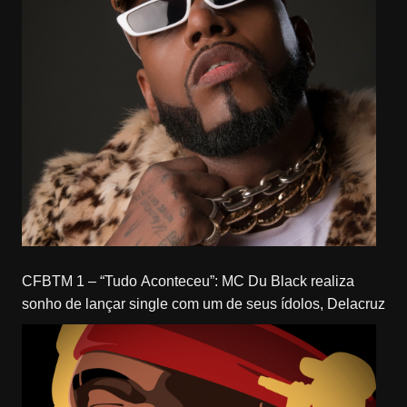
CFBTM 1 – “Tudo Aconteceu”: MC Du Black realiza
sonho de lançar single com um de seus ídolos, Delacruz