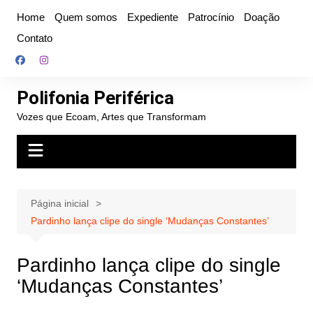
Ir
Home
Quem somos
Expediente
Patrocínio
Doação
para
Contato
o
conteúdo
Polifonia Periférica
Vozes que Ecoam, Artes que Transformam
Página inicial
Pardinho lança clipe do single ‘Mudanças Constantes’
Pardinho lança clipe do single
‘Mudanças Constantes’