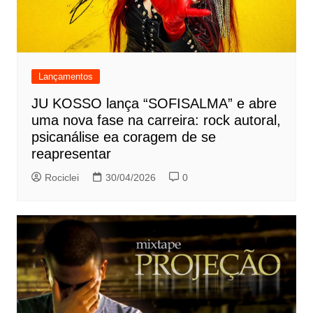
Lançamentos
JU KOSSO lança “SOFISALMA” e abre
uma nova fase na carreira: rock autoral,
psicanálise ea coragem de se
reapresentar
Rociclei
30/04/2026
0