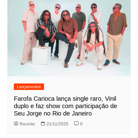
Lançamentos
Farofa Carioca lança single raro, Vinil
duplo e faz show com participação de
Seu Jorge no Rio de Janeiro
Rociclei
21/11/2025
0