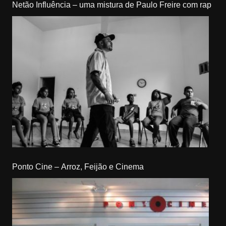
Netão Influência – uma mistura de Paulo Freire com rap
Ponto Cine – Arroz, Feijão e Cinema