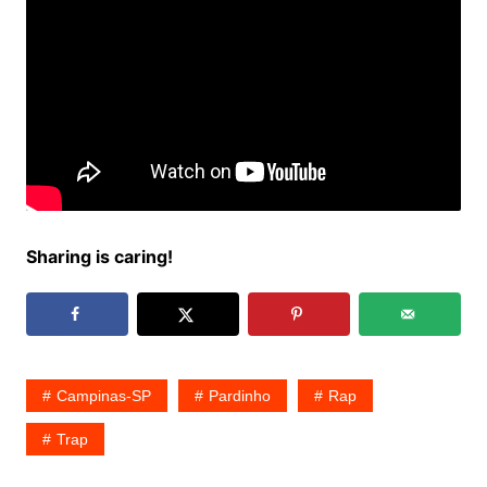
Sharing is caring!
Campinas-SP
Pardinho
Rap
Trap