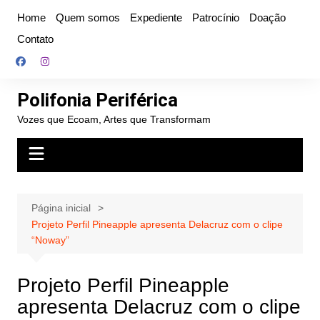
Ir
Home
Quem somos
Expediente
Patrocínio
Doação
para
Contato
o
conteúdo
Polifonia Periférica
Vozes que Ecoam, Artes que Transformam
Página inicial
Projeto Perfil Pineapple apresenta Delacruz com o clipe
“Noway”
Projeto Perfil Pineapple
apresenta Delacruz com o clipe