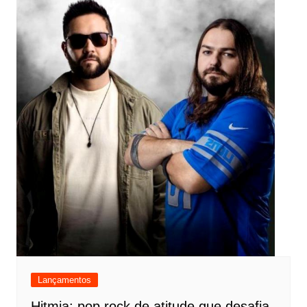
Lançamentos
Hitmia: pop rock de atitude que desafia