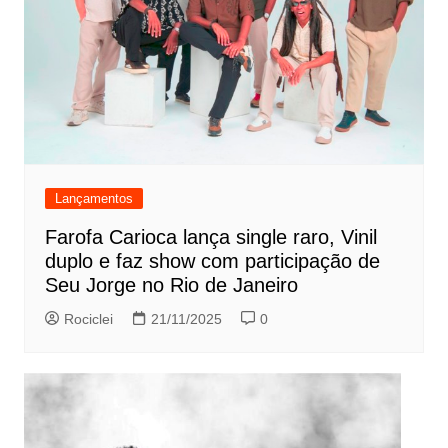
Lançamentos
Farofa Carioca lança single raro, Vinil
duplo e faz show com participação de
Seu Jorge no Rio de Janeiro
Rociclei
21/11/2025
0