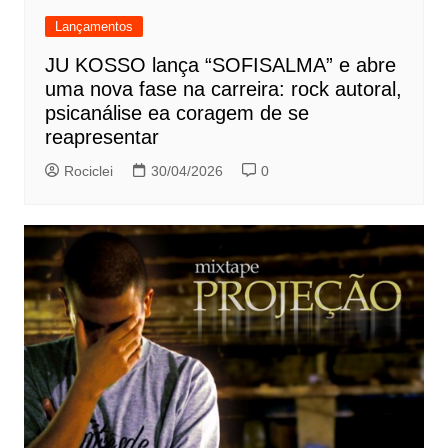
Lançamentos
JU KOSSO lança “SOFISALMA” e abre
uma nova fase na carreira: rock autoral,
psicanálise ea coragem de se
reapresentar
Rociclei
30/04/2026
0