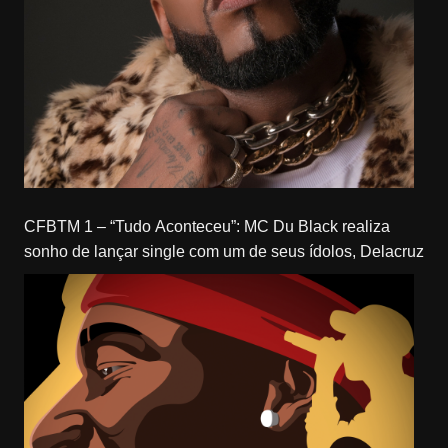
CFBTM 1 – “Tudo Aconteceu”: MC Du Black realiza
sonho de lançar single com um de seus ídolos, Delacruz