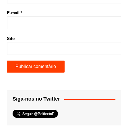
E-mail
*
Site
Siga-nos no Twitter