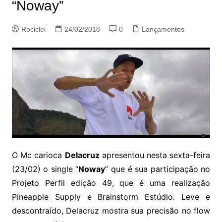
“Noway”
Rociclei
24/02/2018
0
Lançamentos
O Mc carioca
Delacruz
apresentou nesta sexta-feira
(23/02) o single “
Noway
” que é sua participação no
Projeto Perfil edição 49, que é uma realização
Pineapple Supply e Brainstorm Estúdio. Leve e
descontraído, Delacruz mostra sua precisão no flow