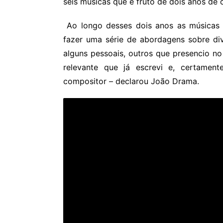
seis músicas que é fruto de dois anos de
Ao longo desses dois anos as músicas 
fazer uma série de abordagens sobre diver
alguns pessoais, outros que presencio n
relevante que já escrevi e, certamen
compositor – declarou João Drama.