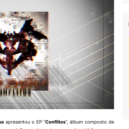
ma
apresentou o EP “
Conflitos
”, álbum composto de