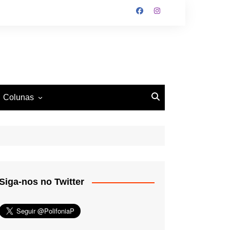
Colunas
O Antiético
Ritmo e Fundamento
Mundo Tattoo
Siga-nos no Twitter