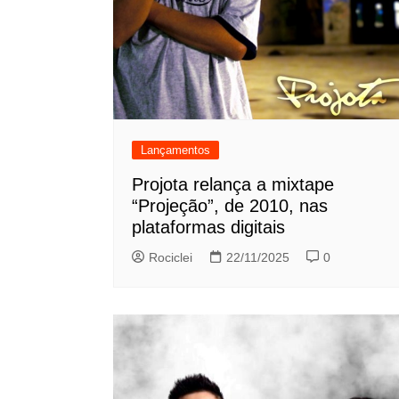
Lançamentos
Projota relança a mixtape
“Projeção”, de 2010, nas
plataformas digitais
Rociclei
22/11/2025
0