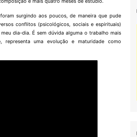
 composição e mais quatro meses de estúdio.
foram surgindo aos poucos, de maneira que pude
sos conflitos (psicológicos, sociais e espirituais)
o meu dia-dia. É sem dúvida alguma o trabalho mais
te, representa uma evolução e maturidade como