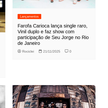
Lançamentos
Farofa Carioca lança single raro,
Vinil duplo e faz show com
participação de Seu Jorge no Rio
de Janeiro
Rociclei
21/11/2025
0