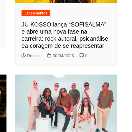
Lançamentos
JU KOSSO lança “SOFISALMA”
e abre uma nova fase na
carreira: rock autoral, psicanálise
ea coragem de se reapresentar
Rociclei
30/04/2026
0