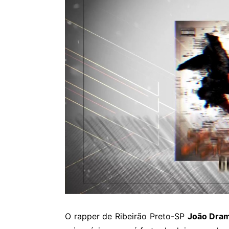
O rapper de Ribeirão Preto-SP
João Dra