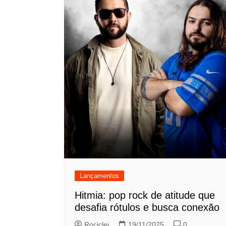
Lançamentos
Hitmia: pop rock de atitude que
desafia rótulos e busca conexão
Rociclei
19/11/2025
0