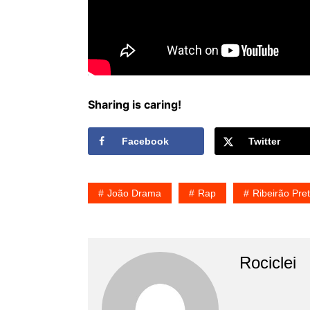
Sharing is caring!
Facebook
Twitter
João Drama
Rap
Ribeirão Pre
Rociclei