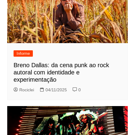
Informe
Breno Dallas: da cena punk ao rock
autoral com identidade e
experimentação
Rociclei
04/11/2025
0