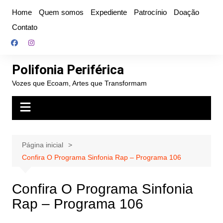
Ir
Home
Quem somos
Expediente
Patrocínio
Doação
para
Contato
o
conteúdo
Polifonia Periférica
Vozes que Ecoam, Artes que Transformam
Página inicial
Confira O Programa Sinfonia Rap – Programa 106
Confira O Programa Sinfonia
Rap – Programa 106