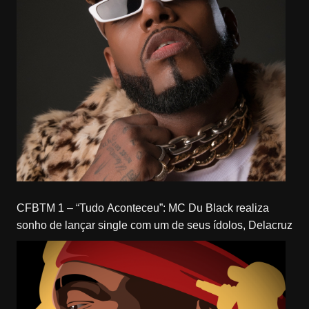
CFBTM 1 – “Tudo Aconteceu”: MC Du Black realiza
sonho de lançar single com um de seus ídolos, Delacruz