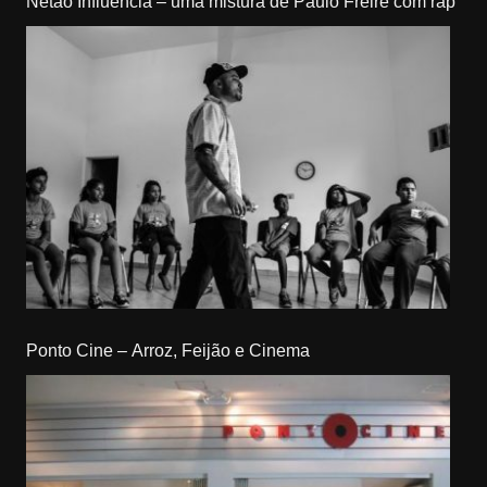
Netão Influência – uma mistura de Paulo Freire com rap
Ponto Cine – Arroz, Feijão e Cinema