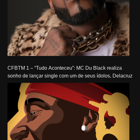
CFBTM 1 – “Tudo Aconteceu”: MC Du Black realiza
sonho de lançar single com um de seus ídolos, Delacruz