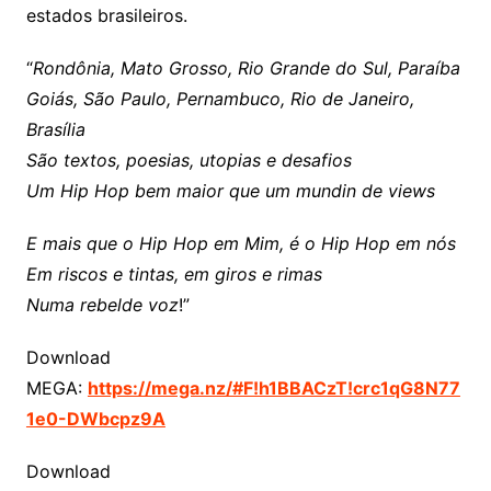
estados brasileiros.
“
Rondônia, Mato Grosso, Rio Grande do Sul, Paraíba
Goiás, São Paulo, Pernambuco, Rio de Janeiro,
Brasília
São textos, poesias, utopias e desafios
Um Hip Hop bem maior que um mundin de views
E mais que o Hip Hop em Mim, é o Hip Hop em nós
Em riscos e tintas, em giros e rimas
Numa rebelde voz
!”
Download
MEGA:
https://mega.nz/#F!h1BBACzT!crc1qG8N77
1e0-DWbcpz9A
Download