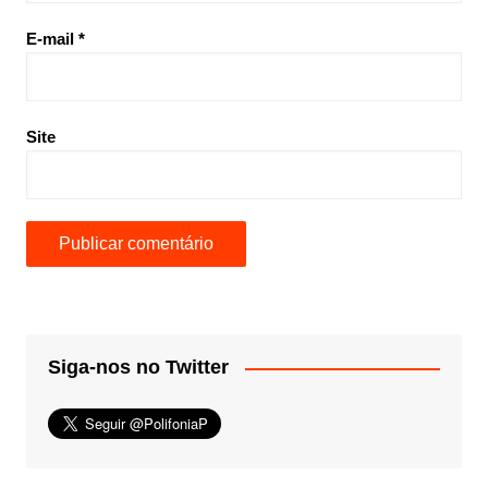
E-mail
*
Site
Siga-nos no Twitter