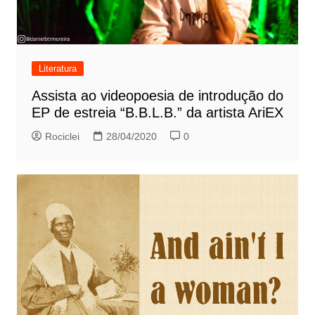
Literatura
Assista ao videopoesia de introdução do
EP de estreia “B.B.L.B.” da artista AriEX
Rociclei
28/04/2020
0