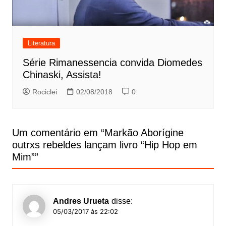
Literatura
Série Rimanessencia convida Diomedes
Chinaski, Assista!
Rociclei
02/08/2018
0
Um comentário em “
Markão Aborígine
outrxs rebeldes lançam livro “Hip Hop em
Mim”
”
Andres Urueta
disse:
05/03/2017 às 22:02