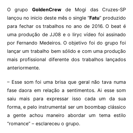
O grupo
GoldenCrew
de Mogi das Cruzes-SP
lançou no inicio deste mês o single “
Fatu
” produzido
para fechar os trabalhos no ano de 2016. O beat é
uma produção de JJ08 e o liryc vídeo foi assinado
por Fernando Medeiros. O objetivo foi do grupo foi
lançar um trabalho bem sólido e com uma produção
mais profissional diferente dos trabalhos lançados
anteriormente.
– Esse som foi uma brisa que geral não tava numa
fase daora em relação a sentimentos. Ai esse som
saiu mais para expressar isso cada um da sua
forma, e pelo instrumental ser um boombap clássico
a gente achou maneiro abordar um tema estilo
“romance” – esclareceu o grupo.