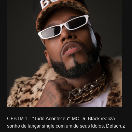
CFBTM 1 – “Tudo Aconteceu”: MC Du Black realiza
sonho de lançar single com um de seus ídolos, Delacruz