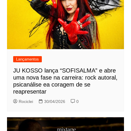
Lançamentos
JU KOSSO lança “SOFISALMA” e abre
uma nova fase na carreira: rock autoral,
psicanálise ea coragem de se
reapresentar
Rociclei
30/04/2026
0