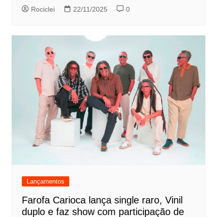
Rociclei
22/11/2025
0
Lançamentos
Farofa Carioca lança single raro, Vinil
duplo e faz show com participação de