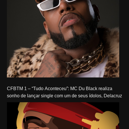
CFBTM 1 – “Tudo Aconteceu”: MC Du Black realiza
sonho de lançar single com um de seus ídolos, Delacruz