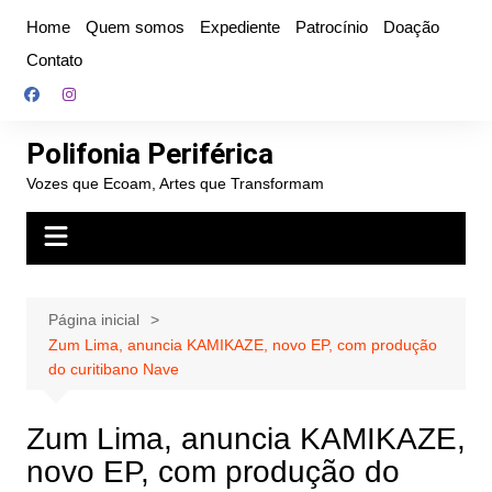
Ir
Home
Quem somos
Expediente
Patrocínio
Doação
para
Contato
o
conteúdo
Polifonia Periférica
Vozes que Ecoam, Artes que Transformam
Página inicial
Zum Lima, anuncia KAMIKAZE, novo EP, com produção
do curitibano Nave
Zum Lima, anuncia KAMIKAZE,
novo EP, com produção do