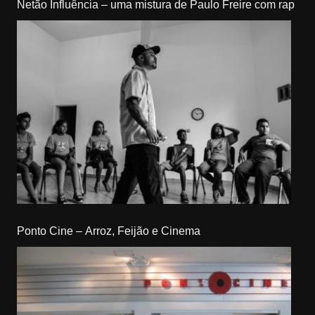
Netão Influência – uma mistura de Paulo Freire com rap
Ponto Cine – Arroz, Feijão e Cinema