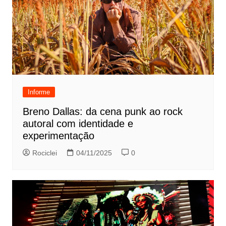
Informe
Breno Dallas: da cena punk ao rock
autoral com identidade e
experimentação
Rociclei
04/11/2025
0