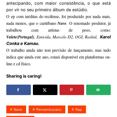
antecipando, com maior consistência, o que está
por vir no seu primeiro álbum de estúdio.
O ep com inéditas do recifense, foi produzido por nada mais,
nada menos, que o curitibano
Nave
.
O renomado produtor, já
trabalhou com artistas de peso, como:
Valete(Portugal)
,
Emicida, Marcelo D2, OGI, Rashid,
Karol
Conka
e Kamau.
O trabalho ainda não tem previsão de lançamento, mas tudo
indica que ainda este ano, estará disponível em plataformas on-
line e cd físico.
Sharing is caring!
Nave
Pernambucano
Rap