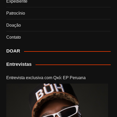
Expediente
Patrocínio
Doação
Contato
DOAR
Entrevistas
Entrevista exclusiva com Qxó: EP Peruana