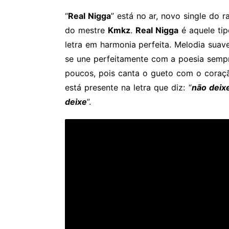
“
Real Nigga
” está no ar, novo single do 
do mestre
Kmkz
.
Real Nigga
é aquele tip
letra em harmonia perfeita. Melodia sua
se une perfeitamente com a poesia semp
poucos, pois canta o gueto com o cora
está presente na letra que diz: “
não deixe
deixe
”.