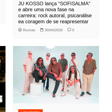
JU KOSSO lança “SOFISALMA”
e abre uma nova fase na
carreira: rock autoral, psicanálise
ea coragem de se reapresentar
Rociclei
30/04/2026
0
Lançamentos