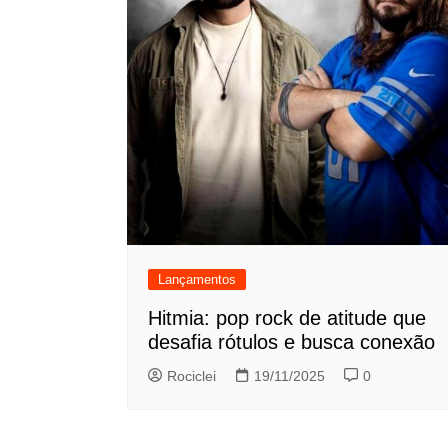
Lançamentos
Hitmia: pop rock de atitude que
desafia rótulos e busca conexão
Rociclei
19/11/2025
0