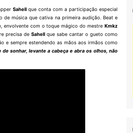
rapper
Sahell
que conta com a participação especial
o de música que cativa na primeira audição. Beat e
ve, envolvente com o toque mágico do mestre
Kmkz
re precisa de
Sahell
que sabe cantar o gueto como
ção e sempre estendendo as mãos aos irmãos como
 de sonhar, levante a cabeça e abra os olhos, não