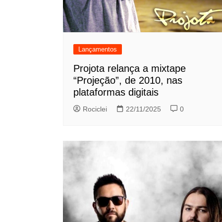
Lançamentos
Projota relança a mixtape
“Projeção”, de 2010, nas
plataformas digitais
Rociclei
22/11/2025
0