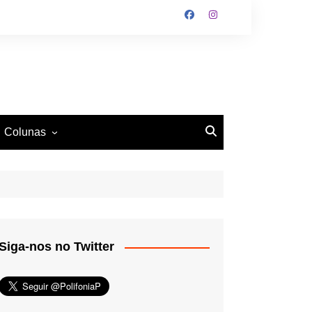
Colunas
O Antiético
Ritmo e Fundamento
Mundo Tattoo
Siga-nos no Twitter