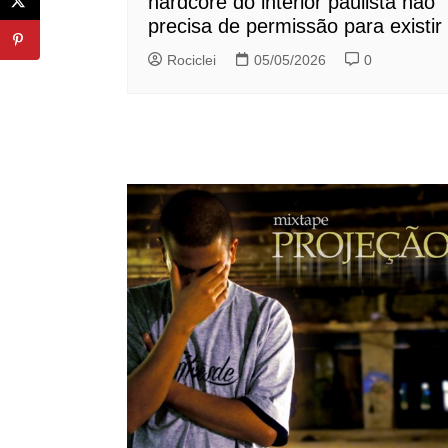
hardcore do interior paulista não
precisa de permissão para existir
Rociclei
05/05/2026
0