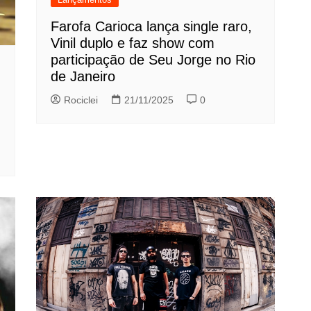
Farofa Carioca lança single raro,
Vinil duplo e faz show com
participação de Seu Jorge no Rio
de Janeiro
Rociclei
21/11/2025
0