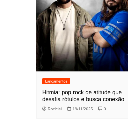
Lançamentos
Hitmia: pop rock de atitude que
desafia rótulos e busca conexão
Rociclei
19/11/2025
0