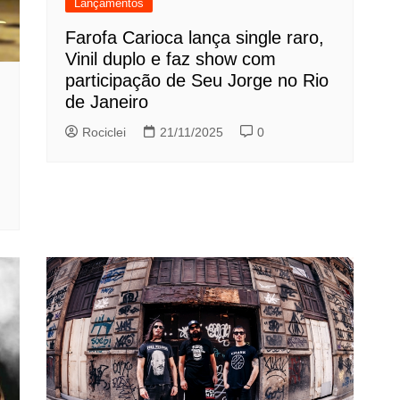
Lançamentos
Farofa Carioca lança single raro,
Vinil duplo e faz show com
participação de Seu Jorge no Rio
de Janeiro
Rociclei
21/11/2025
0