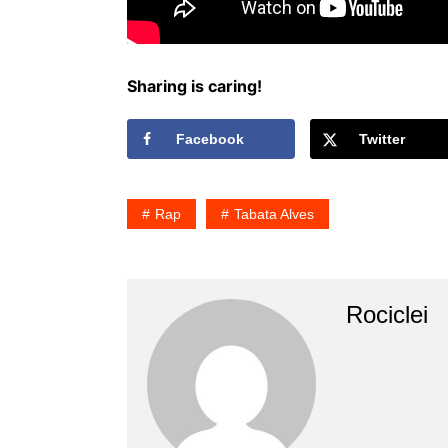
Sharing is caring!
Facebook
Twitter
Rap
Tabata Alves
Rociclei