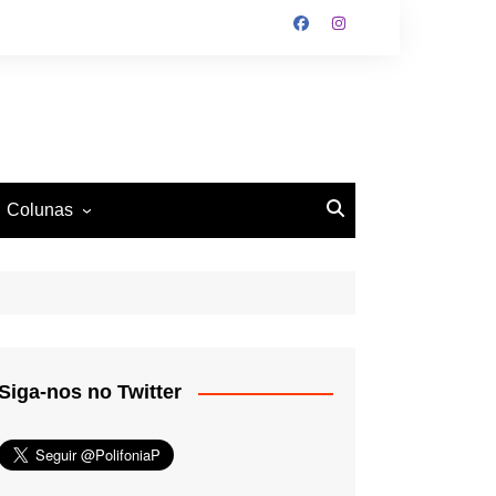
Colunas
O Antiético
Ritmo e Fundamento
Mundo Tattoo
Siga-nos no Twitter