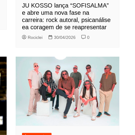
JU KOSSO lança “SOFISALMA”
e abre uma nova fase na
carreira: rock autoral, psicanálise
ea coragem de se reapresentar
Rociclei
30/04/2026
0