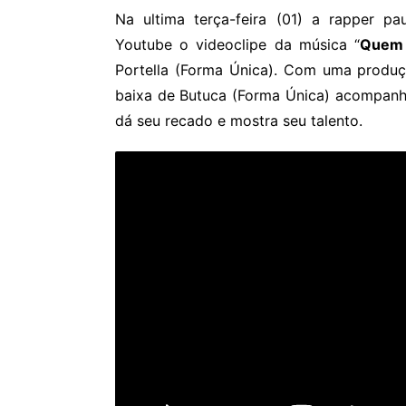
Na ultima terça-feira (01) a rapper pa
Youtube o videoclipe da música “
Quem 
Portella (Forma Única). Com uma produ
baixa de Butuca (Forma Única) acompanh
dá seu recado e mostra seu talento.