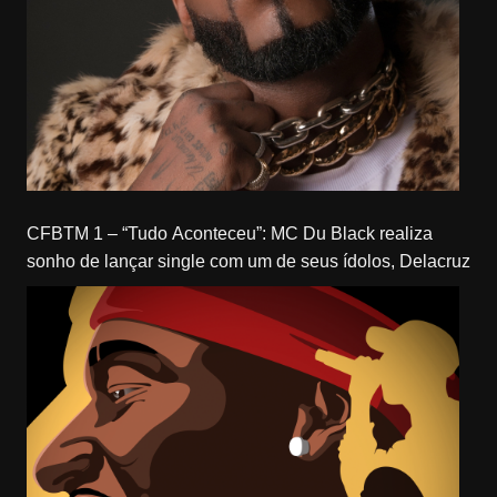
CFBTM 1 – “Tudo Aconteceu”: MC Du Black realiza
sonho de lançar single com um de seus ídolos, Delacruz