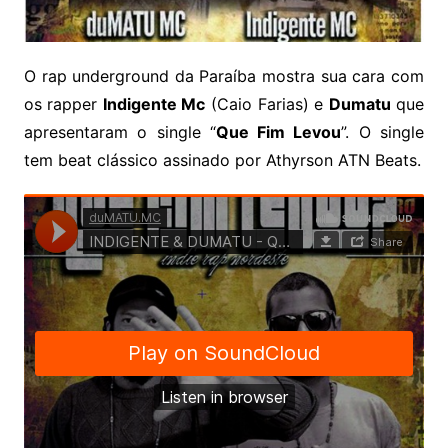
O rap underground da Paraíba mostra sua cara com
os rapper
Indigente Mc
(Caio Farias) e
Dumatu
que
apresentaram o single “
Que Fim Levou
”. O single
tem beat clássico assinado por Athyrson ATN Beats.