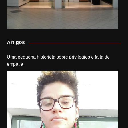
Artigos
Uma pequena historieta sobre privilégios e falta de
empatia