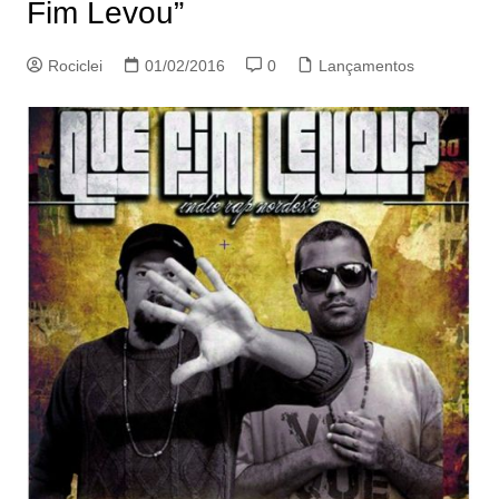
Fim Levou”
Rociclei
01/02/2016
0
Lançamentos