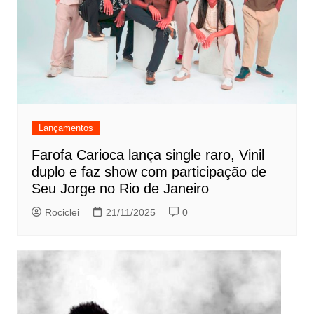
Lançamentos
Farofa Carioca lança single raro, Vinil
duplo e faz show com participação de
Seu Jorge no Rio de Janeiro
Rociclei
21/11/2025
0