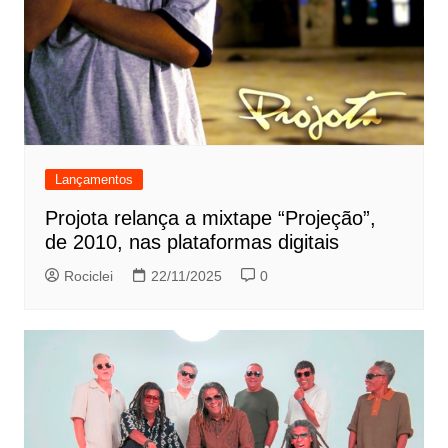
Lançamentos
Projota relança a mixtape “Projeção”,
de 2010, nas plataformas digitais
Rociclei
22/11/2025
0