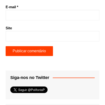
E-mail
*
Site
Siga-nos no Twitter