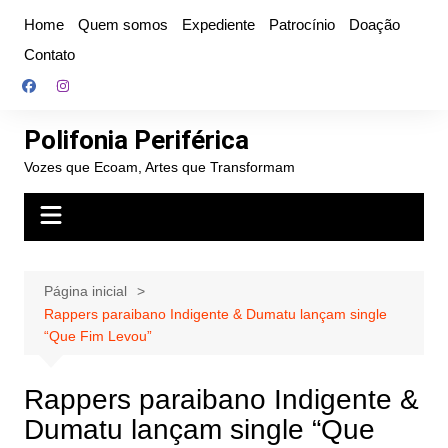
Ir
Home
Quem somos
Expediente
Patrocínio
Doação
para
Contato
o
conteúdo
Polifonia Periférica
Vozes que Ecoam, Artes que Transformam
Página inicial
Rappers paraibano Indigente & Dumatu lançam single
“Que Fim Levou”
Rappers paraibano Indigente &
Dumatu lançam single “Que