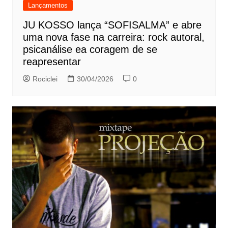
Lançamentos
JU KOSSO lança “SOFISALMA” e abre
uma nova fase na carreira: rock autoral,
psicanálise ea coragem de se
reapresentar
Rociclei
30/04/2026
0