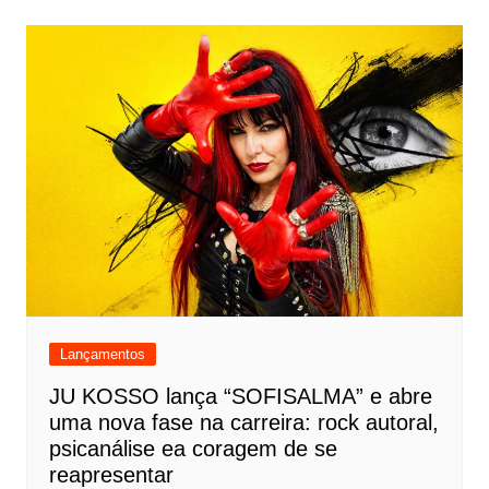
Lançamentos
JU KOSSO lança “SOFISALMA” e abre
uma nova fase na carreira: rock autoral,
psicanálise ea coragem de se
reapresentar