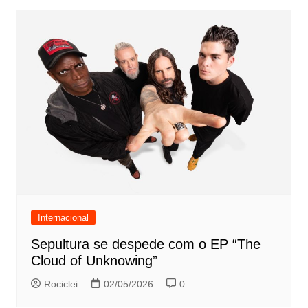
Internacional
Sepultura se despede com o EP “The
Cloud of Unknowing”
Rociclei
02/05/2026
0