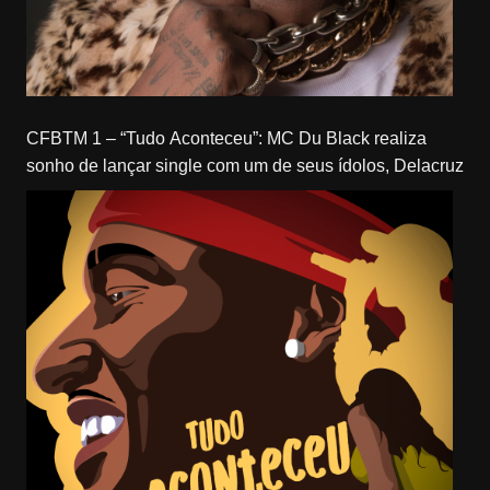
CFBTM 1 – “Tudo Aconteceu”: MC Du Black realiza
sonho de lançar single com um de seus ídolos, Delacruz