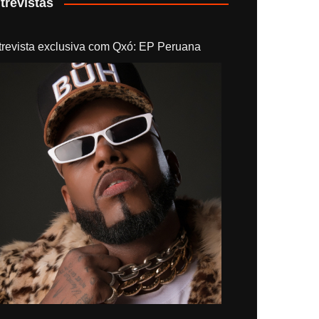
trevistas
trevista exclusiva com Qxó: EP Peruana