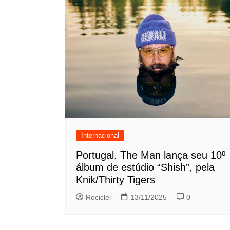
Internacional
Portugal. The Man lança seu 10º
álbum de estúdio “Shish”, pela
Knik/Thirty Tigers
Rociclei
13/11/2025
0