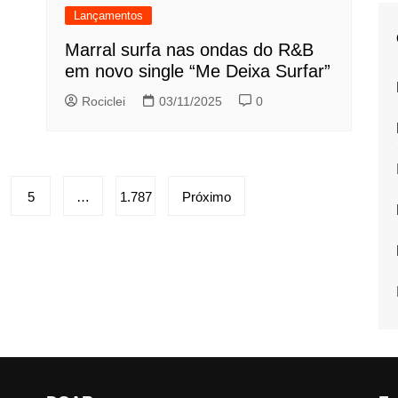
Lançamentos
Marral surfa nas ondas do R&B
em novo single “Me Deixa Surfar”
Rociclei
03/11/2025
0
5
…
1.787
Próximo