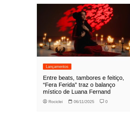
Lançamentos
Entre beats, tambores e feitiço,
“Fera Ferida” traz o balanço
místico de Luana Fernand
Rociclei
06/11/2025
0