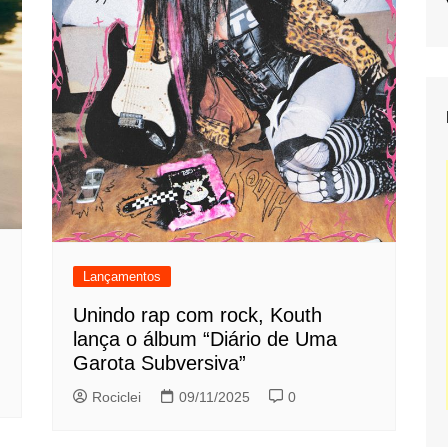
Lançamentos
Unindo rap com rock, Kouth
lança o álbum “Diário de Uma
Garota Subversiva”
Rociclei
09/11/2025
0