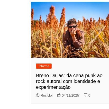
Informe
Breno Dallas: da cena punk ao
rock autoral com identidade e
experimentação
Rociclei
04/11/2025
0