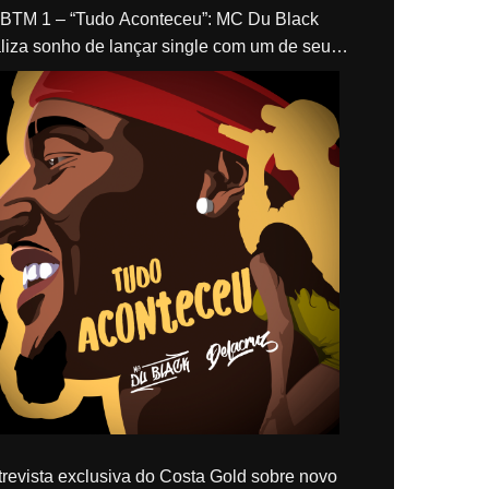
“Tudo Aconteceu”: MC Du Black
liza sonho de lançar single com um de seus
los, Delacruz
revista exclusiva do Costa Gold sobre novo