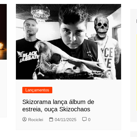
Lançamentos
Skizorama lança álbum de
estreia, ouça Skizochaos
Rociclei
04/11/2025
0