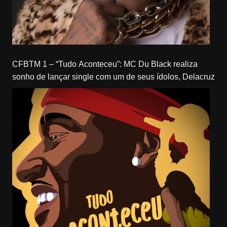
CFBTM 1 – “Tudo Aconteceu”: MC Du Black realiza
sonho de lançar single com um de seus ídolos, Delacruz