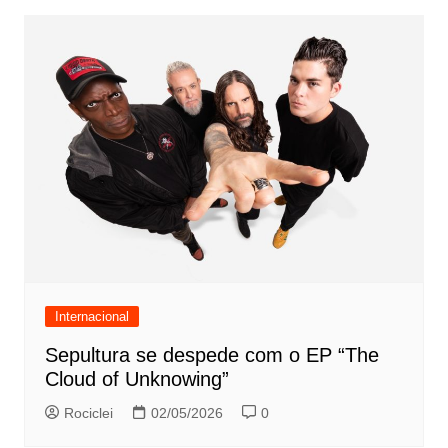
Internacional
Sepultura se despede com o EP “The
Cloud of Unknowing”
Rociclei
02/05/2026
0