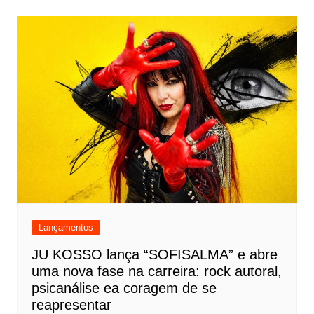
Lançamentos
JU KOSSO lança “SOFISALMA” e abre
uma nova fase na carreira: rock autoral,
psicanálise ea coragem de se
reapresentar