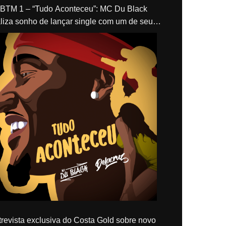
“Tudo Aconteceu”: MC Du Black
liza sonho de lançar single com um de seus
los, Delacruz
revista exclusiva do Costa Gold sobre novo