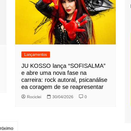
Lançamentos
JU KOSSO lança “SOFISALMA”
e abre uma nova fase na
carreira: rock autoral, psicanálise
ea coragem de se reapresentar
Rociclei
30/04/2026
0
róximo