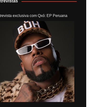
trevistas
trevista exclusiva com Qxó: EP Peruana