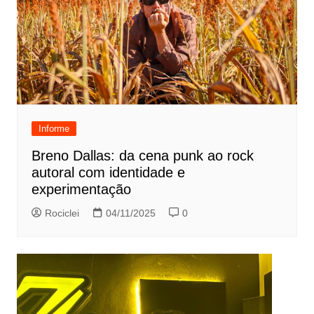
Informe
Breno Dallas: da cena punk ao rock
autoral com identidade e
experimentação
Rociclei
04/11/2025
0