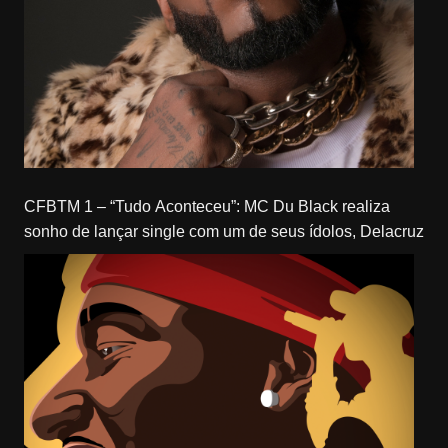
CFBTM 1 – “Tudo Aconteceu”: MC Du Black realiza
sonho de lançar single com um de seus ídolos, Delacruz