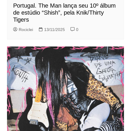
Portugal. The Man lança seu 10º álbum
de estúdio “Shish”, pela Knik/Thirty
Tigers
Rociclei
13/11/2025
0