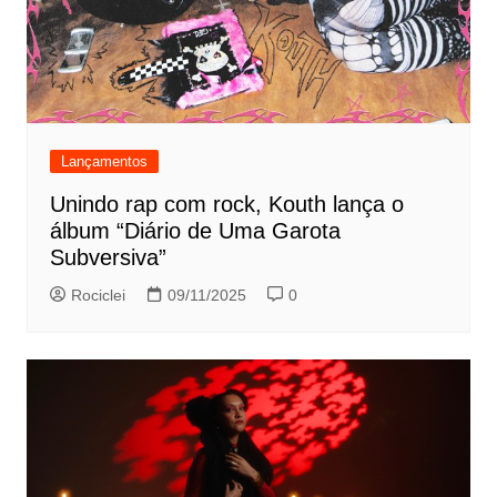
Lançamentos
Unindo rap com rock, Kouth lança o
álbum “Diário de Uma Garota
Subversiva”
Rociclei
09/11/2025
0