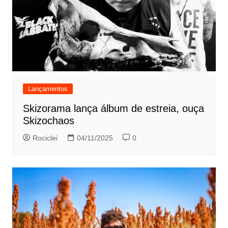
Lançamentos
Skizorama lança álbum de estreia, ouça
Skizochaos
Rociclei
04/11/2025
0