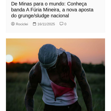
De Minas para o mundo: Conheça
banda A Fúria Mineira, a nova aposta
do grunge/sludge nacional
Rociclei
16/11/2025
0