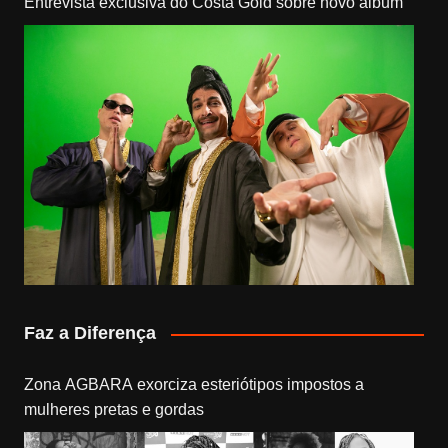
Entrevista exclusiva do Costa Gold sobre novo álbum
Faz a Diferença
Zona AGBARA exorciza esteriótipos impostos a
mulheres pretas e gordas