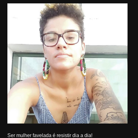
Ser mulher favelada é resistir dia a dia!