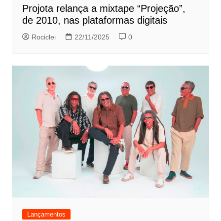
Projota relança a mixtape “Projeção”,
de 2010, nas plataformas digitais
Rociclei
22/11/2025
0
Lançamentos