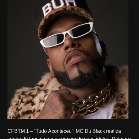
CFBTM 1 – “Tudo Aconteceu”: MC Du Black realiza
sonho de lançar single com um de seus ídolos, Delacruz