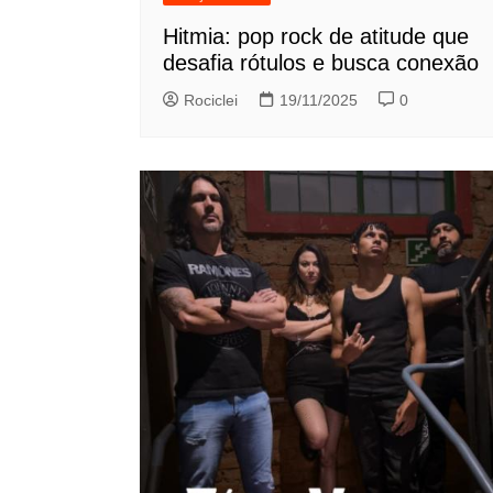
Hitmia: pop rock de atitude que
desafia rótulos e busca conexão
Rociclei
19/11/2025
0