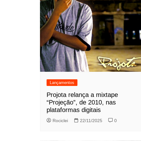
Lançamentos
Projota relança a mixtape
“Projeção”, de 2010, nas
plataformas digitais
Rociclei
22/11/2025
0