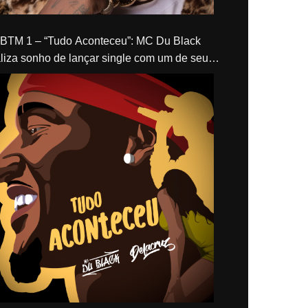
“Tudo Aconteceu”: MC Du Black
liza sonho de lançar single com um de seus
los, Delacruz