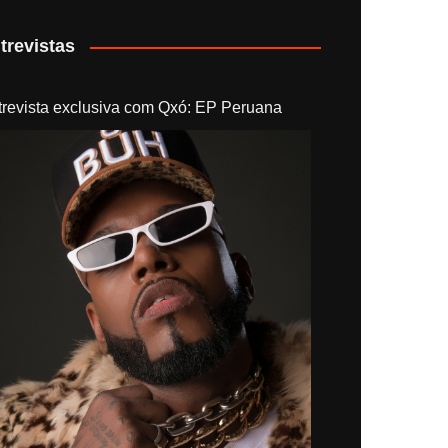
trevistas
trevista exclusiva com Qxó: EP Peruana