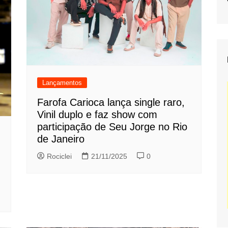
Lançamentos
Farofa Carioca lança single raro,
Vinil duplo e faz show com
participação de Seu Jorge no Rio
de Janeiro
Rociclei
21/11/2025
0