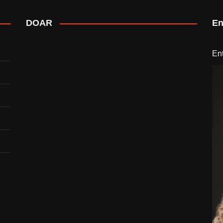
DOAR
En
En