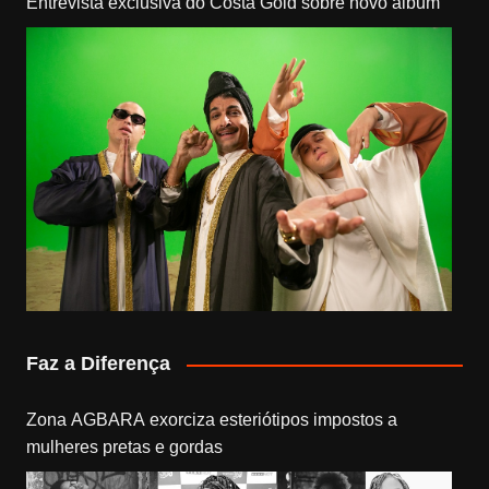
Entrevista exclusiva do Costa Gold sobre novo álbum
Faz a Diferença
Zona AGBARA exorciza esteriótipos impostos a
mulheres pretas e gordas