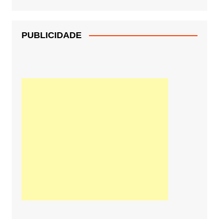
PUBLICIDADE