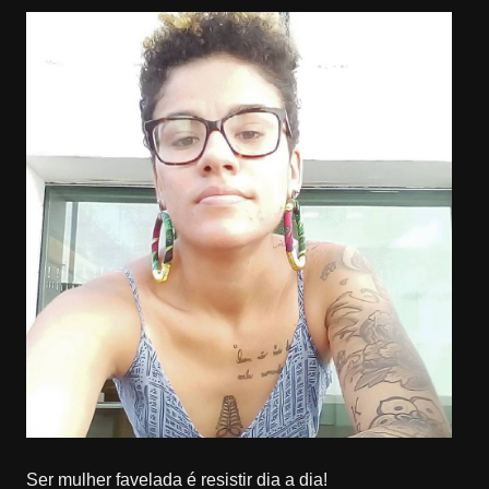
Ser mulher favelada é resistir dia a dia!