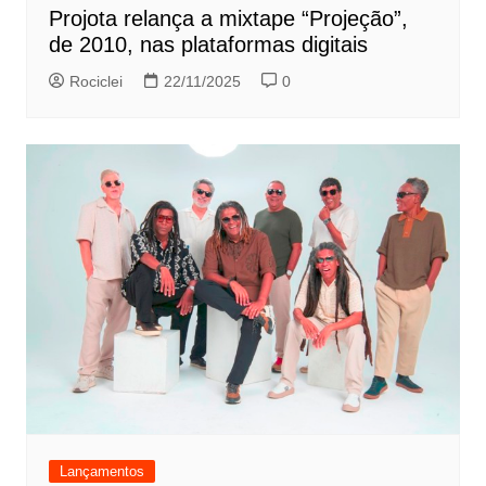
Projota relança a mixtape “Projeção”,
de 2010, nas plataformas digitais
Rociclei
22/11/2025
0
Lançamentos