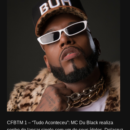
CFBTM 1 – “Tudo Aconteceu”: MC Du Black realiza
sonho de lançar single com um de seus ídolos, Delacruz