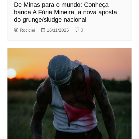
De Minas para o mundo: Conheça
banda A Fúria Mineira, a nova aposta
do grunge/sludge nacional
Rociclei
16/11/2025
0