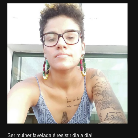
Ser mulher favelada é resistir dia a dia!