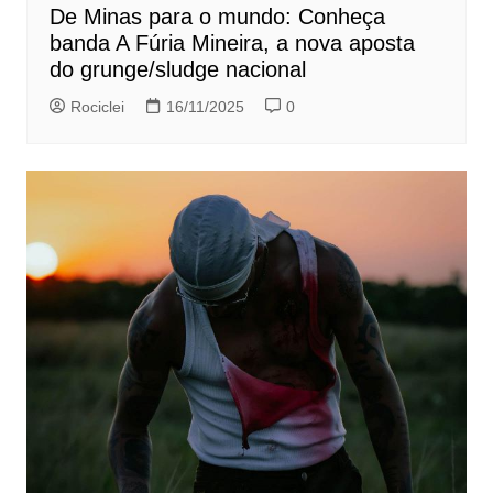
De Minas para o mundo: Conheça
banda A Fúria Mineira, a nova aposta
do grunge/sludge nacional
Rociclei
16/11/2025
0