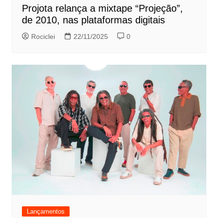
Projota relança a mixtape “Projeção”,
de 2010, nas plataformas digitais
Rociclei
22/11/2025
0
Lançamentos