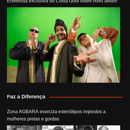
Entrevista exclusiva do Costa Gold sobre novo álbum
Faz a Diferença
Zona AGBARA exorciza esteriótipos impostos a
mulheres pretas e gordas