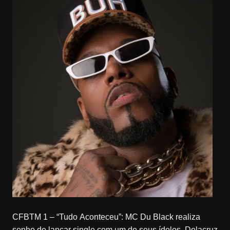
CFBTM 1 – “Tudo Aconteceu”: MC Du Black realiza
sonho de lançar single com um de seus ídolos, Delacruz