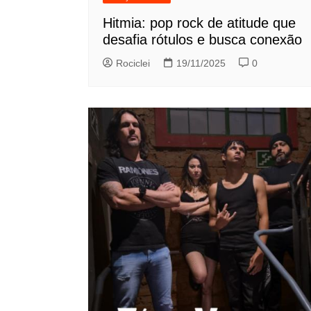
Hitmia: pop rock de atitude que
desafia rótulos e busca conexão
Rociclei
19/11/2025
0