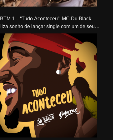
“Tudo Aconteceu”: MC Du Black
liza sonho de lançar single com um de seus
los, Delacruz