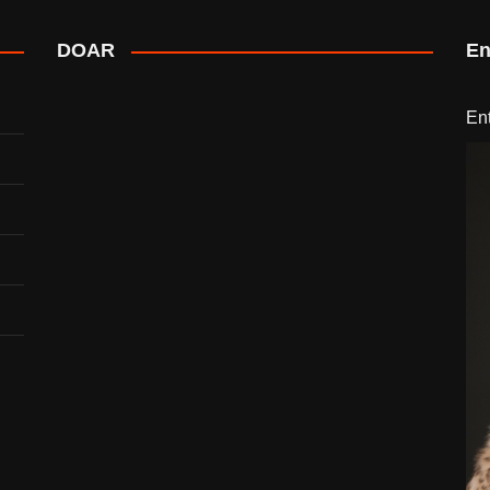
DOAR
En
En