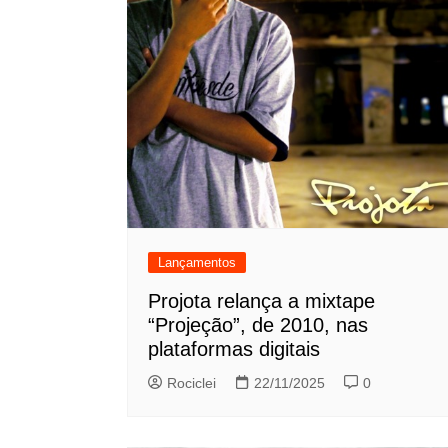
Lançamentos
Projota relança a mixtape
“Projeção”, de 2010, nas
plataformas digitais
Rociclei
22/11/2025
0