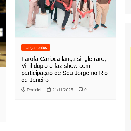
Lançamentos
Farofa Carioca lança single raro,
Vinil duplo e faz show com
participação de Seu Jorge no Rio
de Janeiro
Rociclei
21/11/2025
0