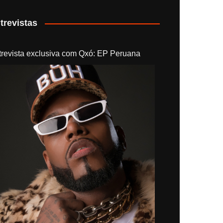
trevistas
trevista exclusiva com Qxó: EP Peruana