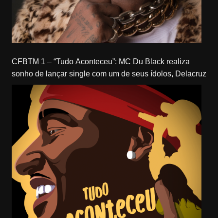
CFBTM 1 – “Tudo Aconteceu”: MC Du Black realiza
sonho de lançar single com um de seus ídolos, Delacruz