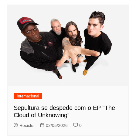
Internacional
Sepultura se despede com o EP “The
Cloud of Unknowing”
Rociclei
02/05/2026
0