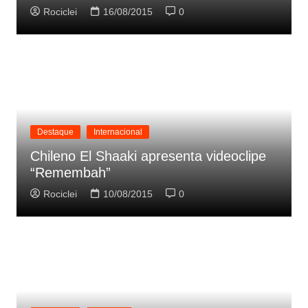
Rociclei
16/08/2015
0
Destaque
Internacional
Chileno El Shaaki apresenta videoclipe
“Remembah”
Rociclei
10/08/2015
0