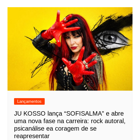
Lançamentos
JU KOSSO lança “SOFISALMA” e abre
uma nova fase na carreira: rock autoral,
psicanálise ea coragem de se
reapresentar