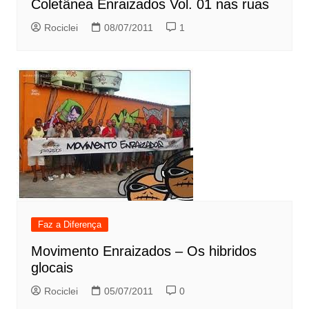
Coletânea Enraizados Vol. 01 nas ruas
Rociclei
08/07/2011
1
Faz a Diferença
Movimento Enraizados – Os hibridos
glocais
Rociclei
05/07/2011
0