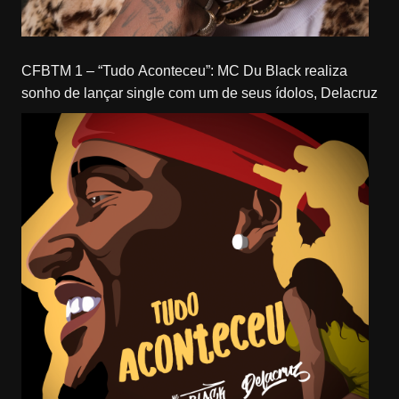
CFBTM 1 – “Tudo Aconteceu”: MC Du Black realiza
sonho de lançar single com um de seus ídolos, Delacruz