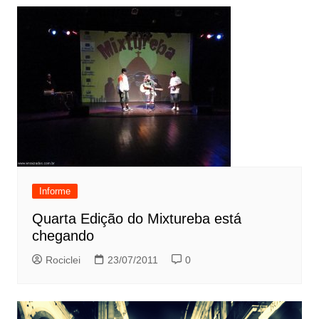
Informe
Quarta Edição do Mixtureba está
chegando
Rociclei
23/07/2011
0