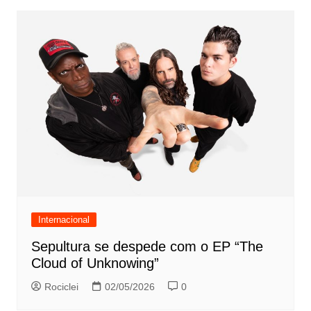
Internacional
Sepultura se despede com o EP “The
Cloud of Unknowing”
Rociclei
02/05/2026
0