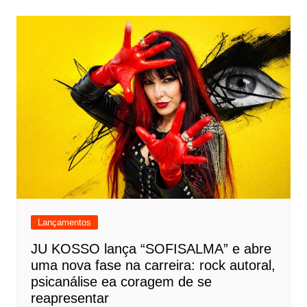
Lançamentos
JU KOSSO lança “SOFISALMA” e abre
uma nova fase na carreira: rock autoral,
psicanálise ea coragem de se
reapresentar