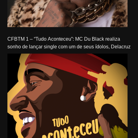
CFBTM 1 – “Tudo Aconteceu”: MC Du Black realiza
sonho de lançar single com um de seus ídolos, Delacruz