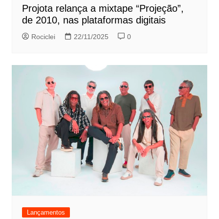
Projota relança a mixtape “Projeção”,
de 2010, nas plataformas digitais
Rociclei
22/11/2025
0
Lançamentos