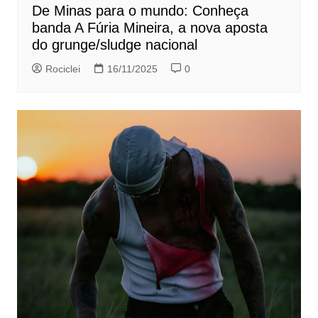
De Minas para o mundo: Conheça
banda A Fúria Mineira, a nova aposta
do grunge/sludge nacional
Rociclei
16/11/2025
0