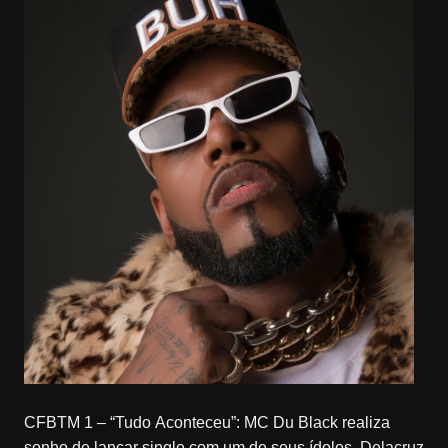
CFBTM 1 – “Tudo Aconteceu”: MC Du Black realiza
sonho de lançar single com um de seus ídolos, Delacruz