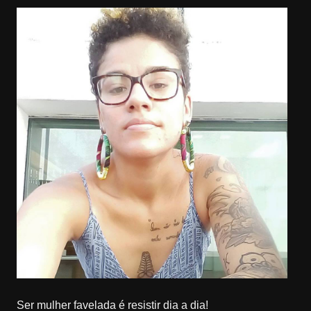
Ser mulher favelada é resistir dia a dia!