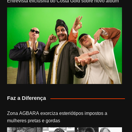
Entrevista exclusiva do Costa Gold sobre novo álbum
Faz a Diferença
Zona AGBARA exorciza esteriótipos impostos a
mulheres pretas e gordas