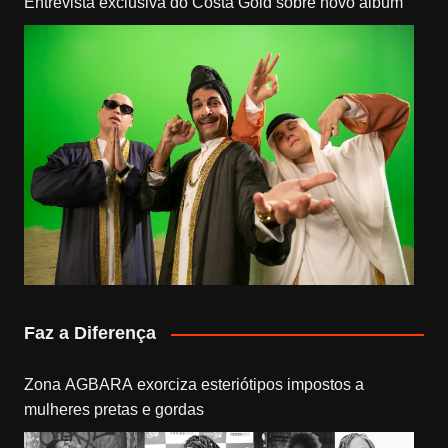
Entrevista exclusiva do Costa Gold sobre novo álbum
Faz a Diferença
Zona AGBARA exorciza esteriótipos impostos a
mulheres pretas e gordas