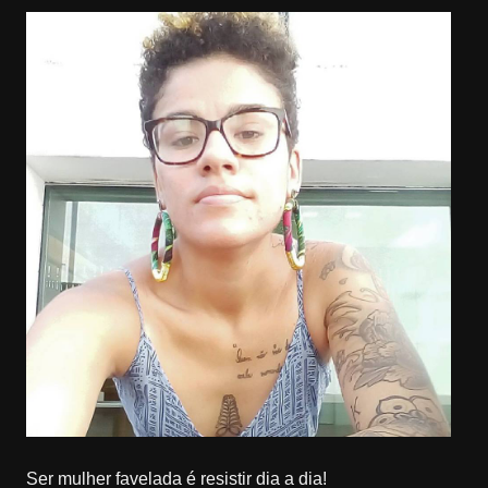
Ser mulher favelada é resistir dia a dia!