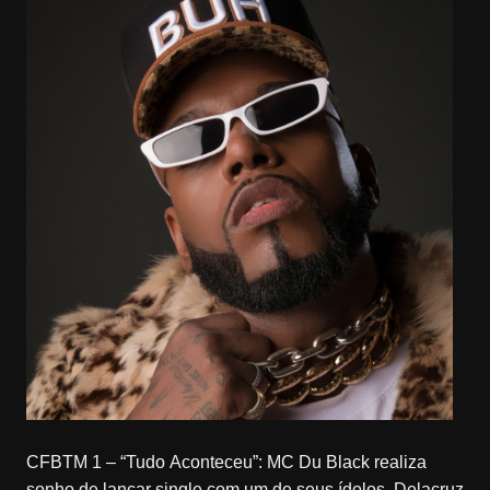
CFBTM 1 – “Tudo Aconteceu”: MC Du Black realiza
sonho de lançar single com um de seus ídolos, Delacruz