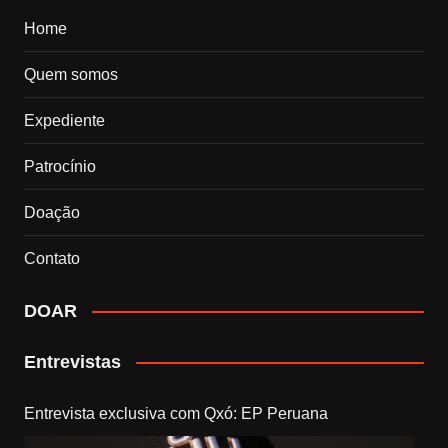
Home
Quem somos
Expediente
Patrocínio
Doação
Contato
DOAR
Entrevistas
Entrevista exclusiva com Qxó: EP Peruana