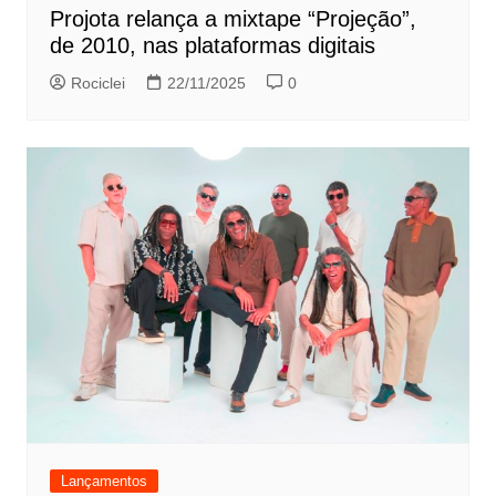
Projota relança a mixtape “Projeção”,
de 2010, nas plataformas digitais
Rociclei
22/11/2025
0
Lançamentos