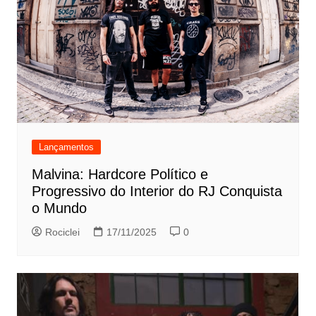
Lançamentos
Malvina: Hardcore Político e
Progressivo do Interior do RJ Conquista
o Mundo
Rociclei
17/11/2025
0