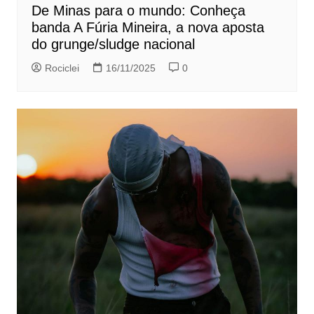
De Minas para o mundo: Conheça
banda A Fúria Mineira, a nova aposta
do grunge/sludge nacional
Rociclei
16/11/2025
0