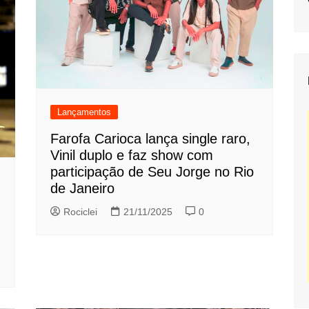
Lançamentos
Farofa Carioca lança single raro,
Vinil duplo e faz show com
participação de Seu Jorge no Rio
de Janeiro
Rociclei
21/11/2025
0