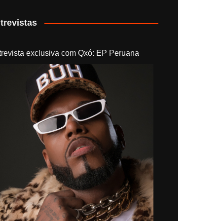
trevistas
trevista exclusiva com Qxó: EP Peruana