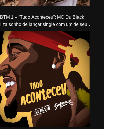
“Tudo Aconteceu”: MC Du Black
liza sonho de lançar single com um de seus
los, Delacruz