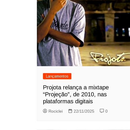
Lançamentos
Projota relança a mixtape
“Projeção”, de 2010, nas
plataformas digitais
Rociclei
22/11/2025
0