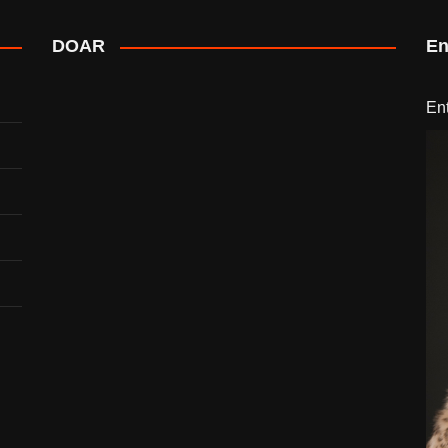
DOAR
En
En