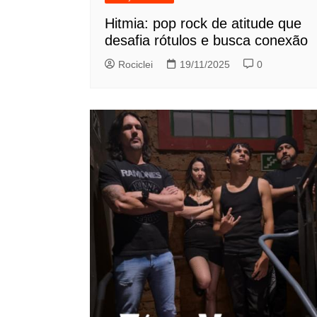
Hitmia: pop rock de atitude que
desafia rótulos e busca conexão
Rociclei
19/11/2025
0