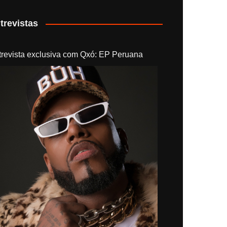
trevistas
trevista exclusiva com Qxó: EP Peruana