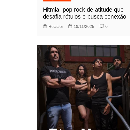
Hitmia: pop rock de atitude que
desafia rótulos e busca conexão
Rociclei
19/11/2025
0