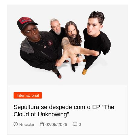
Internacional
Sepultura se despede com o EP “The
Cloud of Unknowing”
Rociclei
02/05/2026
0