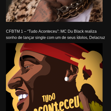
CFBTM 1 – “Tudo Aconteceu”: MC Du Black realiza
sonho de lançar single com um de seus ídolos, Delacruz