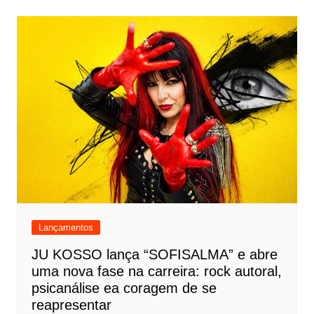
Lançamentos
JU KOSSO lança “SOFISALMA” e abre
uma nova fase na carreira: rock autoral,
psicanálise ea coragem de se
reapresentar